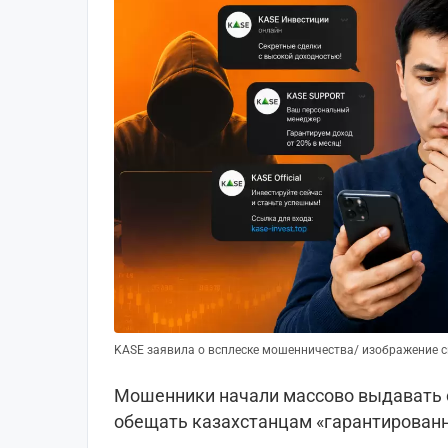
KASE заявила о всплеске мошенничества/ изображение 
Мошенники начали массово выдавать с
обещать казахстанцам «гарантированн