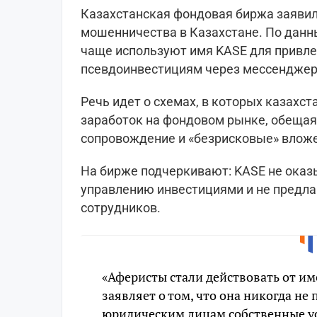
Казахстанская фондовая биржа заявил
мошенничества в Казахстане. По дан
чаще используют имя KASE для привле
псевдоинвестициям через мессенджер
Речь идет о схемах, в которых казах
заработок на фондовом рынке, обещая
сопровождение и «безрисковые» влож
На бирже подчеркивают: KASE не оказ
управлению инвестициями и не предла
сотрудников.
«Аферисты стали действовать от и
заявляет о том, что она никогда не
юридическим лицам собственные у