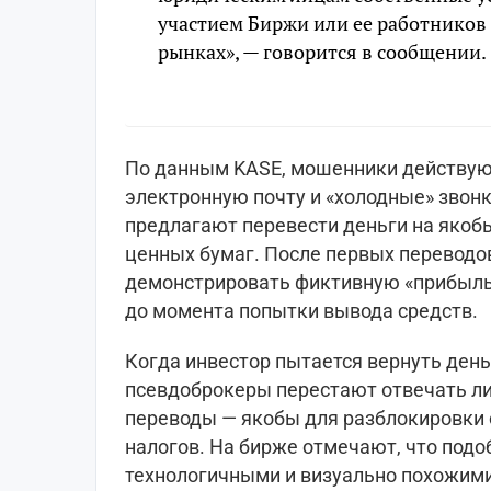
участием Биржи или ее работников
рынках», — говорится в сообщении.
По данным KASE, мошенники действуют
электронную почту и «холодные» звон
предлагают перевести деньги на якобы
ценных бумаг. После первых перевод
демонстрировать фиктивную «прибыль»
до момента попытки вывода средств.
Когда инвестор пытается вернуть ден
псевдоброкеры перестают отвечать л
переводы — якобы для разблокировки 
налогов. На бирже отмечают, что подо
технологичными и визуально похожим