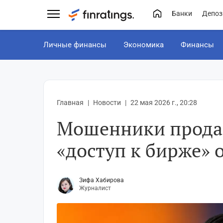
Банки
Депоз
Личные финансы
Экономика
Финансы
Главная
Новости
22 мая 2026 г., 20:28
Мошенники прода
«доступ к бирже» 
Зифа Хабирова
Журналист