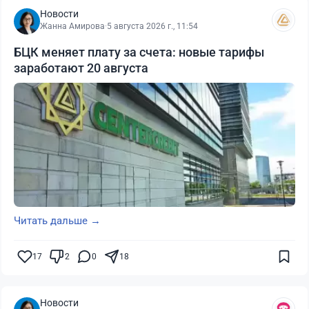
Новости
Жанна Амирова
·
5 августа 2026 г., 11:54
БЦК меняет плату за счета: новые тарифы
заработают 20 августа
Читать дальше →
17
2
0
18
Новости