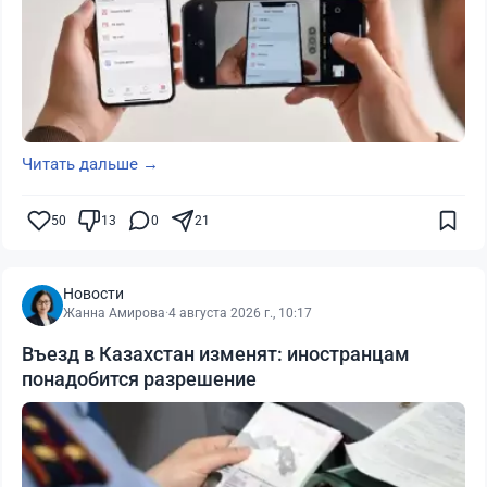
Читать дальше →
50
13
0
21
Новости
Жанна Амирова
·
4 августа 2026 г., 10:17
Въезд в Казахстан изменят: иностранцам
понадобится разрешение