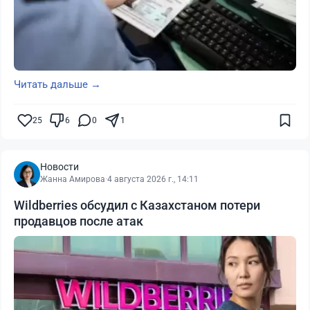
Читать дальше →
25
6
0
1
Новости
Жанна Амирова
·
4 августа 2026 г., 14:11
Wildberries обсудил с Казахстаном потери
продавцов после атак