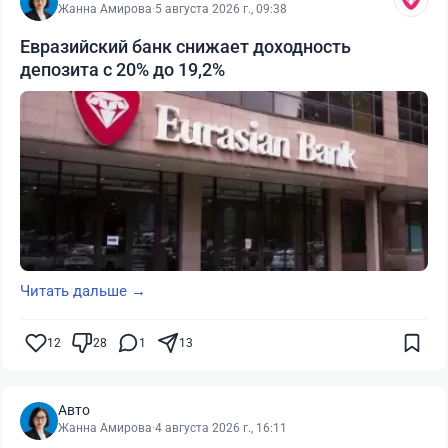
Жанна Амирова
·
5 августа 2026 г., 09:38
Евразийский банк снижает доходность
депозита с 20% до 19,2%
Читать дальше →
12
28
1
13
Авто
Жанна Амирова
·
4 августа 2026 г., 16:11