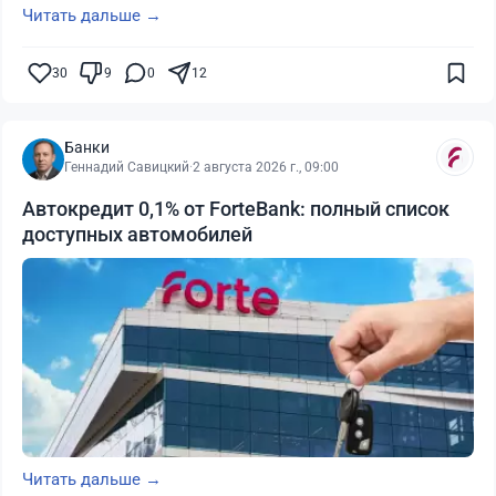
Читать дальше →
30
9
0
12
Банки
Геннадий Савицкий
·
2 августа 2026 г., 09:00
Автокредит 0,1% от ForteBank: полный список
доступных автомобилей
Читать дальше →