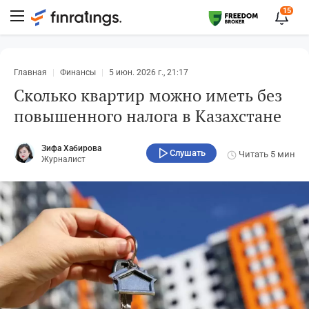
15
Главная
Финансы
5 июн. 2026 г., 21:17
Сколько квартир можно иметь без
повышенного налога в Казахстане
Зифа Хабирова
Слушать
Читать
5 мин
Журналист