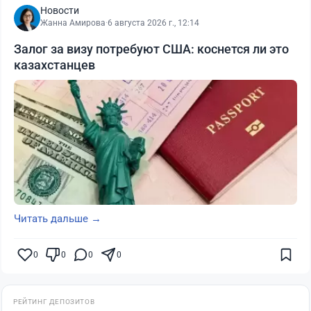
Новости
Жанна Амирова
·
6 августа 2026 г., 12:14
Залог за визу потребуют США: коснется ли это
казахстанцев
Читать дальше →
0
0
0
0
РЕЙТИНГ ДЕПОЗИТОВ