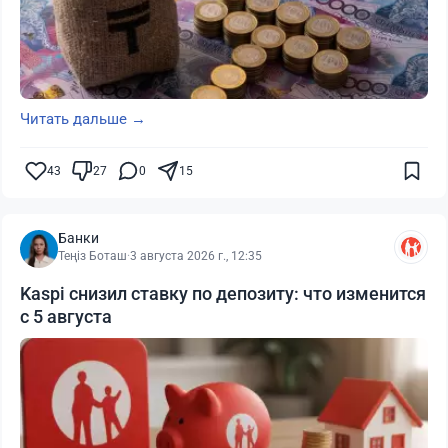
Читать дальше →
43
27
0
15
Банки
Теңіз Боташ
·
3 августа 2026 г., 12:35
Kaspi снизил ставку по депозиту: что изменится
с 5 августа