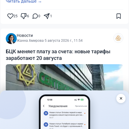
Читать дальше →
25
6
0
1
Новости
Жанна Амирова
·
5 августа 2026 г., 11:54
БЦК меняет плату за счета: новые тарифы
заработают 20 августа
✕
Читать дальше →