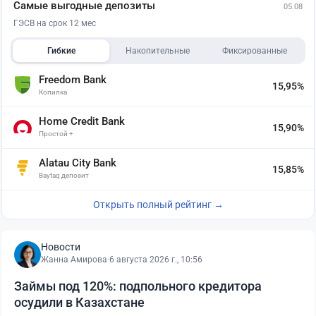
Самые выгодные депозиты
05.08
ГЭСВ на срок 12 мес
Гибкие
Накопительные
Фиксированные
Freedom Bank
15,95%
Копилка
Home Credit Bank
15,90%
Простой +
Alatau City Bank
15,85%
Baytaq депозит
Открыть полный рейтинг →
Новости
Жанна Амирова
·
6 августа 2026 г., 10:56
Займы под 120%: подпольного кредитора
осудили в Казахстане