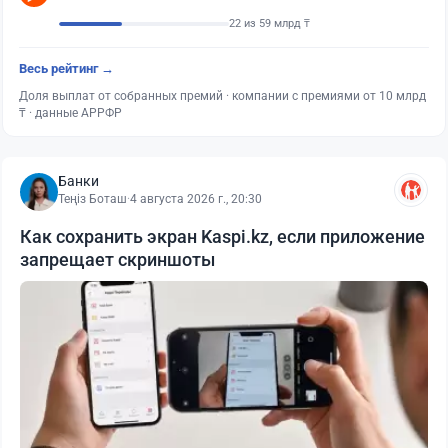
22 из 59 млрд ₸
Весь рейтинг →
Доля выплат от собранных премий · компании с премиями от 10 млрд
₸ · данные АРРФР
Банки
Теңіз Боташ
·
4 августа 2026 г., 20:30
Как сохранить экран Kaspi.kz, если приложение
запрещает скриншоты