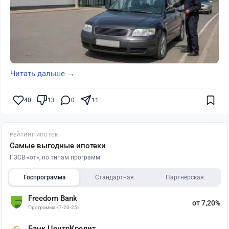
Читать дальше →
40
13
0
11
РЕЙТИНГ ИПОТЕК
Самые выгодные ипотеки
ГЭСВ «от», по типам программ
Госпрограмма
Стандартная
Партнёрская
Freedom Bank
от 7,20%
Программа «7-20-25»
Банк ЦентрКредит