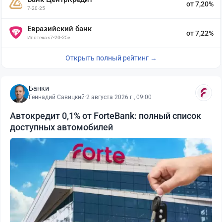
от 7,20%
7-20-25
Евразийский банк
от 7,22%
Ипотека «7-20-25»
Открыть полный рейтинг →
Банки
Геннадий Савицкий
·
2 августа 2026 г., 09:00
Автокредит 0,1% от ForteBank: полный список
доступных автомобилей