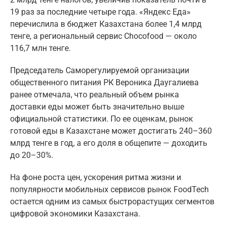
19 раз за последние четыре года. «Яндекс Еда»
перечислила в бюджет Казахстана более 1,4 млрд
тенге, а региональный сервис Chocofood — около
116,7 млн тенге.
Председатель Саморегулируемой организации
общественного питания РК Вероника Даугалиева
ранее отмечала, что реальный объем рынка
доставки еды может быть значительно выше
официальной статистики. По ее оценкам, рынок
готовой еды в Казахстане может достигать 240–360
млрд тенге в год, а его доля в общепите — доходить
до 20–30%.
На фоне роста цен, ускорения ритма жизни и
популярности мобильных сервисов рынок FoodTech
остается одним из самых быстрорастущих сегментов
цифровой экономики Казахстана.
Поставьте галочку рядом с
Finratings.kz