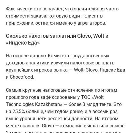
Фактически это означает, что значительная часть
стоимости заказа, которую видит клиент в
приложении, остается именно у агрегаторов.
Сколько налогов заплатили Glovo, Wolt и
«Яндекс Еда»
На основе данных Комитета государственных
доходов аналитики изучили налоговые выплаты
крупнейших игроков рынка — Wolt, Glovo, Яндекс Еда
и Chocofood.
Самые крупные налоговые отчисления по итогам
прошлого года зафиксированы у ТОО «Wolt
Technologies Kazakhstan» — более 3 млрд тенге. Это
на 25,5% больше, чем годом ранее, и в восемь раз
выше уровня четырехлетней давности. На втором
месте оказался Glovo — компания выплатила свыше
2 млрд тенге налогов, увеличив показатель почти в