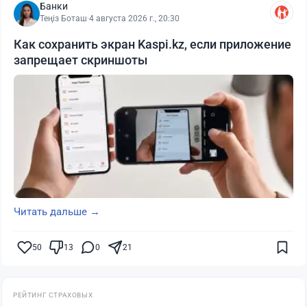
Банки
Теңіз Боташ
·
4 августа 2026 г., 20:30
Как сохранить экран Kaspi.kz, если приложение
запрещает скриншоты
Читать дальше →
50
13
0
21
РЕЙТИНГ СТРАХОВЫХ