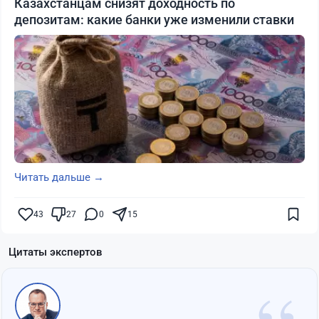
Казахстанцам снизят доходность по
депозитам: какие банки уже изменили ставки
Читать дальше →
43
27
0
15
Цитаты экспертов