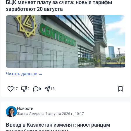
БЦК меняет плату за счета: новые тарифы
заработают 20 августа
Читать дальше →
17
2
0
18
Новости
Жанна Амирова
·
4 августа 2026 г., 10:17
Въезд в Казахстан изменят: иностранцам