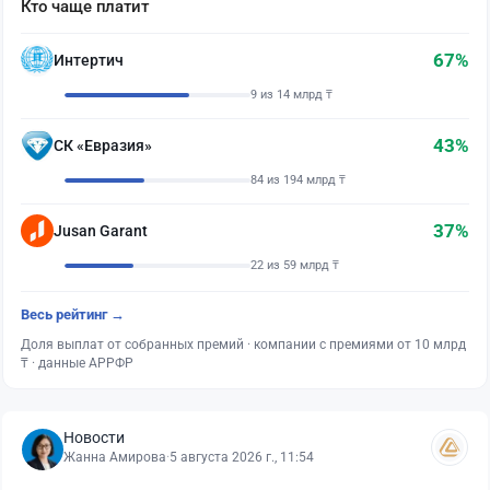
Кто чаще платит
67%
Интертич
9 из 14 млрд ₸
43%
СК «Евразия»
84 из 194 млрд ₸
37%
Jusan Garant
22 из 59 млрд ₸
Весь рейтинг →
Доля выплат от собранных премий · компании с премиями от 10 млрд
₸ · данные АРРФР
Новости
Жанна Амирова
·
5 августа 2026 г., 11:54