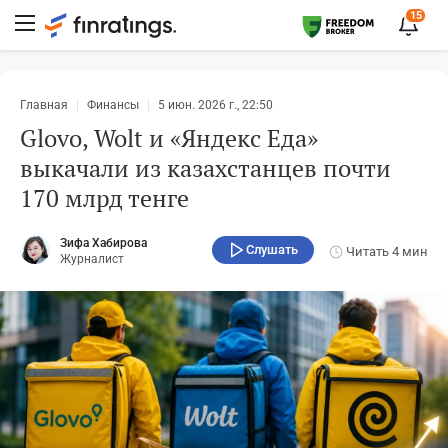
15
Главная
Финансы
5 июн. 2026 г., 22:50
Glovo, Wolt и «Яндекс Еда»
выкачали из казахстанцев почти
170 млрд тенге
Зифа Хабирова
Слушать
Читать
4 мин
Журналист