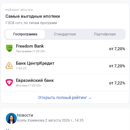
РЕЙТИНГ ИПОТЕК
Самые выгодные ипотеки
ГЭСВ «от», по типам программ
Госпрограмма
Стандартная
Партнёрская
Freedom Bank
от 7,20%
Программа «7-20-25»
Банк ЦентрКредит
от 7,20%
7-20-25
Евразийский банк
от 7,22%
Ипотека «7-20-25»
Открыть полный рейтинг →
Новости
Асель Каженова
·
2 августа 2026 г., 14:35