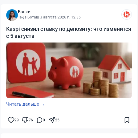
Банки
Теңіз Боташ
·
3 августа 2026 г., 12:35
Kaspi снизил ставку по депозиту: что изменится
с 5 августа
Читать дальше →
29
76
0
25