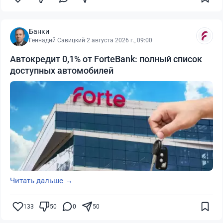
Банки
Геннадий Савицкий
·
2 августа 2026 г., 09:00
Автокредит 0,1% от ForteBank: полный список
доступных автомобилей
Читать дальше →
133
50
0
50