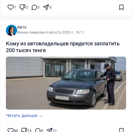
1
2
0
0
Авто
Жанна Амирова
·
4 августа 2026 г., 16:11
Кому из автовладельцев придется заплатить
200 тысяч тенге
Читать дальше →
40
13
0
11