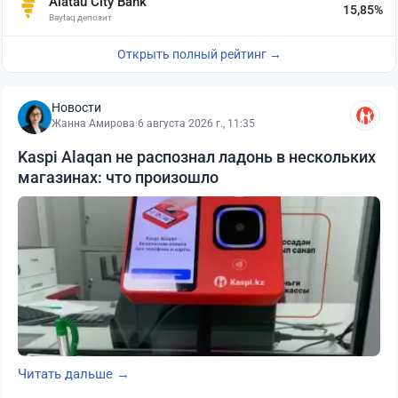
Alatau City Bank
15,85%
Baytaq депозит
Открыть полный рейтинг →
Новости
Жанна Амирова
·
6 августа 2026 г., 11:35
Kaspi Alaqan не распознал ладонь в нескольких
магазинах: что произошло
Читать дальше →