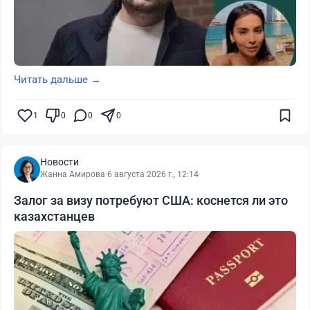
Читать дальше →
1
0
0
0
Новости
Жанна Амирова
·
6 августа 2026 г., 12:14
Залог за визу потребуют США: коснется ли это
казахстанцев