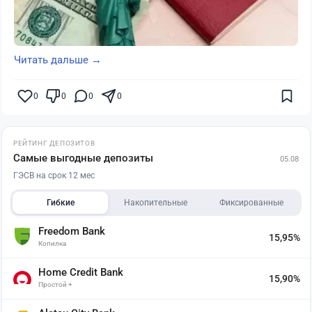
Читать дальше →
0
0
0
0
РЕЙТИНГ ДЕПОЗИТОВ
Самые выгодные депозиты
05.08
ГЭСВ на срок 12 мес
Гибкие
Накопительные
Фиксированные
Freedom Bank
15,95%
Копилка
Home Credit Bank
15,90%
Простой +