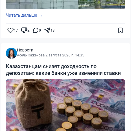
Читать дальше →
17
2
0
18
Новости
Асель Каженова
·
2 августа 2026 г., 14:35
Казахстанцам снизят доходность по
депозитам: какие банки уже изменили ставки