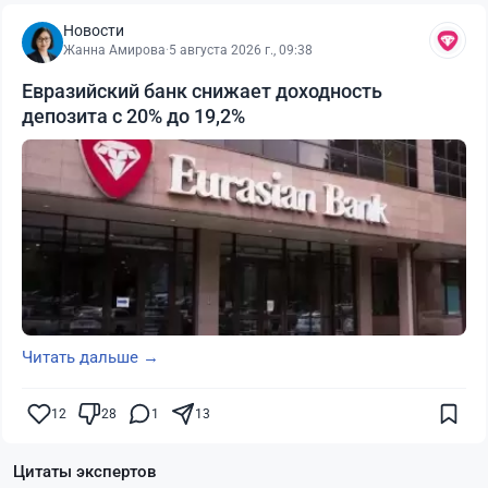
Новости
Жанна Амирова
·
5 августа 2026 г., 09:38
Евразийский банк снижает доходность
депозита с 20% до 19,2%
Читать дальше →
12
28
1
13
Цитаты экспертов