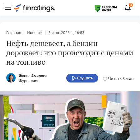
3
Главная
Новости
8 июн. 2026 г., 16:53
Нефть дешевеет, а бензин
дорожает: что происходит с ценами
на топливо
Жанна Амирова
Слушать
Читать
3 мин
Журналист