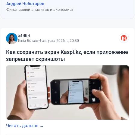
Андрей Чеботарев
Финансовый аналитик и экономист
Банки
Теңіз Боташ
·
4 августа 2026 г., 20:30
Как сохранить экран Kaspi.kz, если приложение
запрещает скриншоты
Читать дальше →