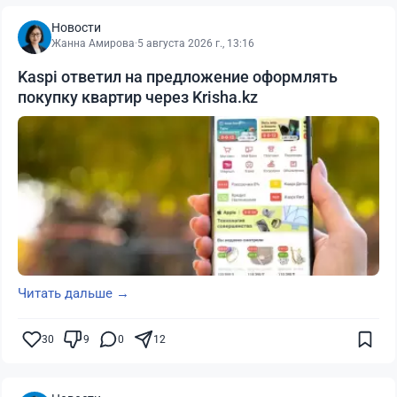
Новости
Жанна Амирова
·
5 августа 2026 г., 13:16
Kaspi ответил на предложение оформлять
покупку квартир через Krisha.kz
Читать дальше →
30
9
0
12