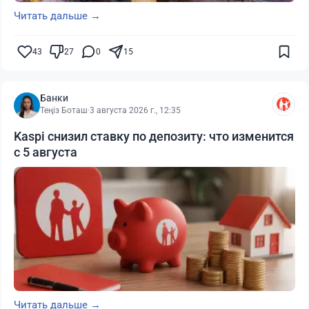
Читать дальше →
43
27
0
15
Банки
Теңіз Боташ
·
3 августа 2026 г., 12:35
Kaspi снизил ставку по депозиту: что изменится
с 5 августа
Читать дальше →