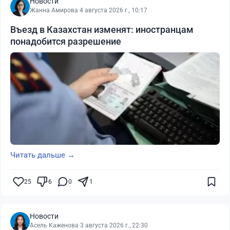
Новости
Жанна Амирова
·
4 августа 2026 г., 10:17
Въезд в Казахстан изменят: иностранцам
понадобится разрешение
Читать дальше →
25
6
0
1
Новости
Асель Каженова
·
3 августа 2026 г., 22:30