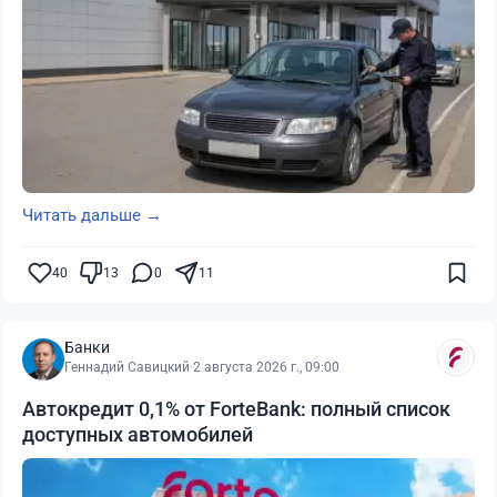
Читать дальше →
40
13
0
11
Банки
Геннадий Савицкий
·
2 августа 2026 г., 09:00
Автокредит 0,1% от ForteBank: полный список
доступных автомобилей