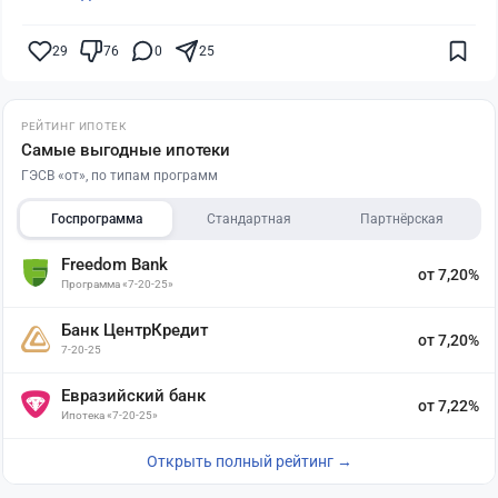
29
76
0
25
РЕЙТИНГ ИПОТЕК
Самые выгодные ипотеки
ГЭСВ «от», по типам программ
Госпрограмма
Стандартная
Партнёрская
Freedom Bank
от 7,20%
Программа «7-20-25»
Банк ЦентрКредит
от 7,20%
7-20-25
Евразийский банк
от 7,22%
Ипотека «7-20-25»
Открыть полный рейтинг →