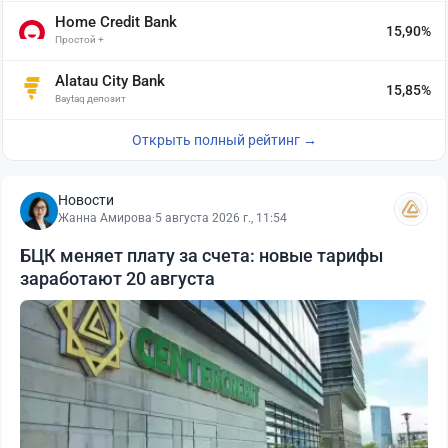
Home Credit Bank
15,90%
Простой +
Alatau City Bank
15,85%
Baytaq депозит
Открыть полный рейтинг →
Новости
Жанна Амирова
·
5 августа 2026 г., 11:54
БЦК меняет плату за счета: новые тарифы
заработают 20 августа