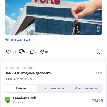
Читать дальше →
133
50
0
50
РЕЙТИНГ ДЕПОЗИТОВ
Самые выгодные депозиты
05.08
ГЭСВ на срок 12 мес
Гибкие
Накопительные
Фиксированные
Freedom Bank
15,95%
Копилка