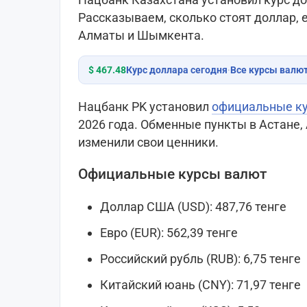
Рассказываем, сколько стоят доллар, 
Алматы и Шымкента.
$ 467.48
Курс доллара сегодня
·
Все курсы валю
Нацбанк РK установил
официальные к
2026 года. Обменные пункты в Астане
изменили свои ценники.
Официальные курсы валют
Доллар США (USD): 487,76 тенге
Евро (EUR): 562,39 тенге
Российский рубль (RUB): 6,75 тенге
Китайский юань (CNY): 71,97 тенге