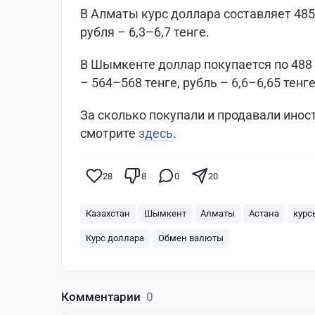
В Алматы курс доллара составляет 485–
рубля – 6,3–6,7 тенге.
В Шымкенте доллар покупается по 488 т
– 564–568 тенге, рубль – 6,6–6,65 тенге
За сколько покупали и продавали инос
смотрите
здесь
.
28
8
0
20
Казахстан
Шымкент
Алматы
Астана
курс
Курс доллара
Обмен валюты
Комментарии
0