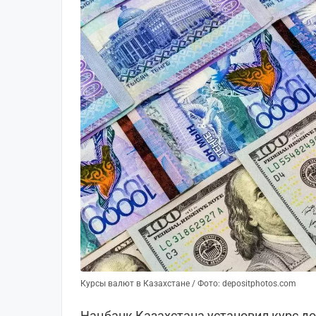
Курсы валют в Казахстане / Фото: depositphotos.com
Нацбанк Казахстана установил курс дол