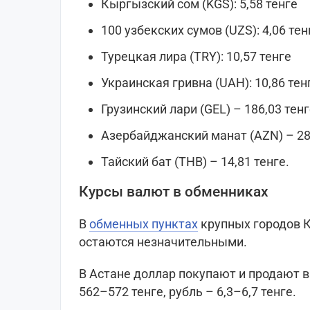
Кыргызский сом (KGS): 5,58 тенге
100 узбекских сумов (UZS): 4,06 тен
Турецкая лира (TRY): 10,57 тенге
Украинская гривна (UAH): 10,86 тен
Грузинский лари (GEL) – 186,03 тен
Азербайджанский манат (AZN) – 287
Тайский бат (THB) – 14,81 тенге.
Курсы валют в обменниках
В
обменных пунктах
крупных городов К
остаются незначительными.
В Астане доллар покупают и продают в
562–572 тенге, рубль – 6,3–6,7 тенге.