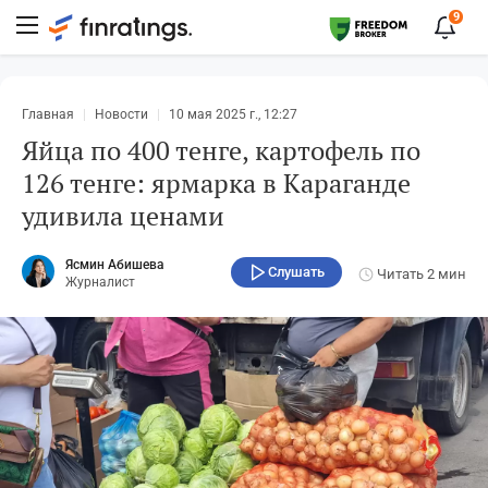
9
Главная
Новости
10 мая 2025 г., 12:27
Яйца по 400 тенге, картофель по
126 тенге: ярмарка в Караганде
удивила ценами
Ясмин Абишева
Слушать
Читать
2 мин
Журналист