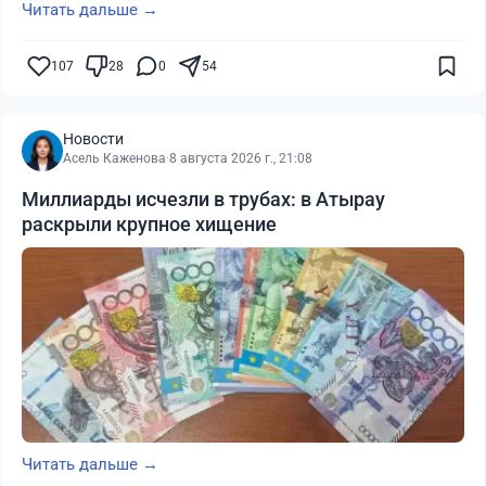
Читать дальше →
107
28
0
54
Новости
Асель Каженова
·
8 августа 2026 г., 21:08
Миллиарды исчезли в трубах: в Атырау
раскрыли крупное хищение
Читать дальше →