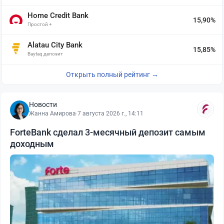
Home Credit Bank
15,90%
Простой +
Alatau City Bank
15,85%
Baytaq депозит
Открыть полный рейтинг →
Новости
Жанна Амирова
·
7 августа 2026 г., 14:11
ForteBank сделал 3-месячный депозит самым
доходным