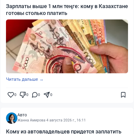
Зарплаты выше 1 млн теңге: кому в Казахстане
готовы столько платить
Читать дальше →
0
0
0
0
Авто
Жанна Амирова
·
4 августа 2026 г., 16:11
Кому из автовладельцев придется заплатить