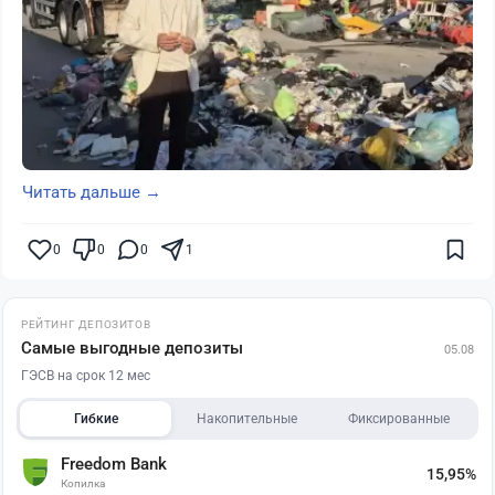
Читать дальше →
0
0
0
1
РЕЙТИНГ ДЕПОЗИТОВ
Самые выгодные депозиты
05.08
ГЭСВ на срок 12 мес
Гибкие
Накопительные
Фиксированные
Freedom Bank
15,95%
Копилка