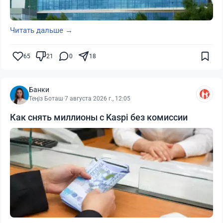
Читать дальше →
65
21
0
18
Банки
Теңіз Боташ
·
7 августа 2026 г., 12:05
Как снять миллионы с Kaspi без комиссии