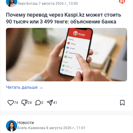
Теңіз Боташ
·
7 августа 2026 г., 13:00
Почему перевод через Kaspi.kz может стоить
90 тысяч или 3 499 тенге: объяснение банка
Читать дальше →
74
24
0
41
Новости
Асель Каженова
·
8 августа 2026 г., 11:01