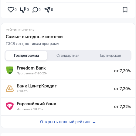
0
0
0
0
РЕЙТИНГ ИПОТЕК
Самые выгодные ипотеки
ГЭСВ «от», по типам программ
Госпрограмма
Стандартная
Партнёрская
Freedom Bank
от 7,20%
Программа «7-20-25»
Банк ЦентрКредит
от 7,20%
7-20-25
Евразийский банк
от 7,22%
Ипотека «7-20-25»
Открыть полный рейтинг →