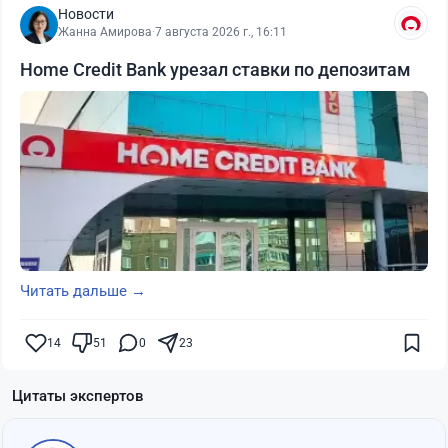
Новости
Жанна Амирова
·
7 августа 2026 г., 16:11
Home Credit Bank урезал ставки по депозитам
Читать дальше →
14
51
0
23
Цитаты экспертов