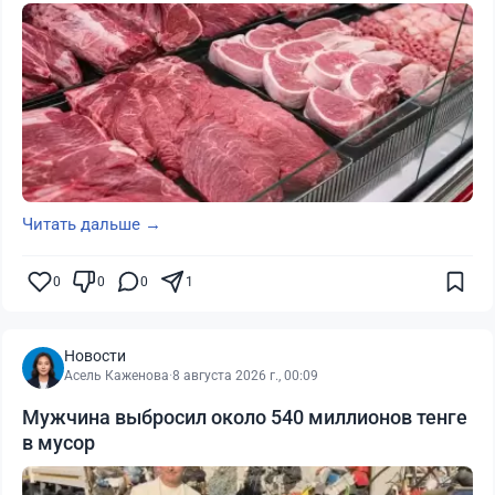
Читать дальше →
0
0
0
1
Новости
Асель Каженова
·
8 августа 2026 г., 00:09
Мужчина выбросил около 540 миллионов тенге
в мусор