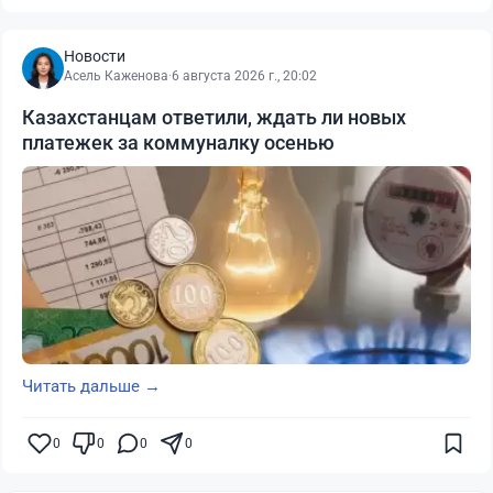
Новости
Асель Каженова
·
6 августа 2026 г., 20:02
Казахстанцам ответили, ждать ли новых
платежек за коммуналку осенью
Читать дальше →
0
0
0
0