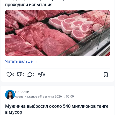
проходили испытания
Читать дальше →
0
0
0
0
Новости
Асель Каженова
·
8 августа 2026 г., 00:09
Мужчина выбросил около 540 миллионов тенге
в мусор