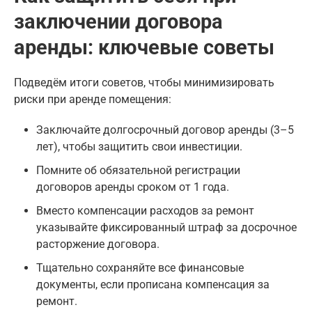
заключении договора
аренды: ключевые советы
Подведём итоги советов, чтобы минимизировать
риски при аренде помещения:
Заключайте долгосрочный договор аренды (3–5
лет), чтобы защитить свои инвестиции.
Помните об обязательной регистрации
договоров аренды сроком от 1 года.
Вместо компенсации расходов за ремонт
указывайте фиксированный штраф за досрочное
расторжение договора.
Тщательно сохраняйте все финансовые
документы, если прописана компенсация за
ремонт.