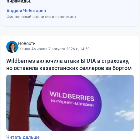
пирамиды.
Андрей Чеботарев
Финансовый аналитик и экономист
Новости
Жанна Амирова
·
7 августа 2026 г., 14:50
Wildberries включила атаки БПЛА в страховку,
но оставила казахстанских селлеров за бортом
Читать дальше →