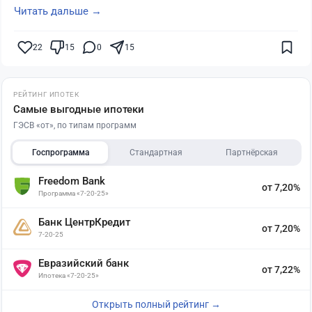
Читать дальше →
22
15
0
15
РЕЙТИНГ ИПОТЕК
Самые выгодные ипотеки
ГЭСВ «от», по типам программ
Госпрограмма
Стандартная
Партнёрская
Freedom Bank
от 7,20%
Программа «7-20-25»
Банк ЦентрКредит
от 7,20%
7-20-25
Евразийский банк
от 7,22%
Ипотека «7-20-25»
Открыть полный рейтинг →