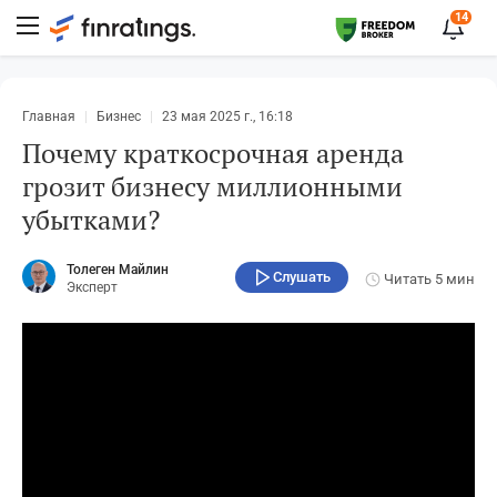
14
Главная
Бизнес
23 мая 2025 г., 16:18
Почему краткосрочная аренда
грозит бизнесу миллионными
убытками?
Толеген Майлин
Слушать
Читать
5 мин
Эксперт