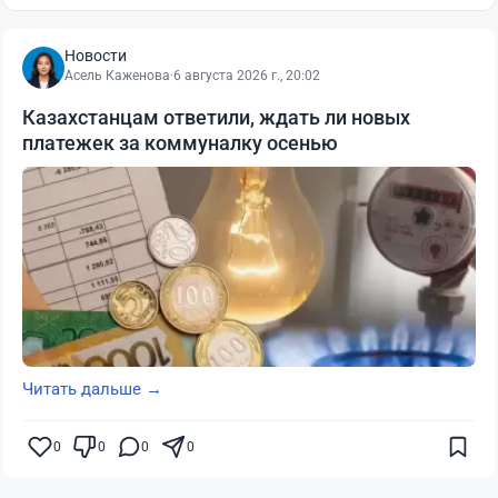
Новости
Асель Каженова
·
6 августа 2026 г., 20:02
Казахстанцам ответили, ждать ли новых
платежек за коммуналку осенью
Читать дальше →
0
0
0
0