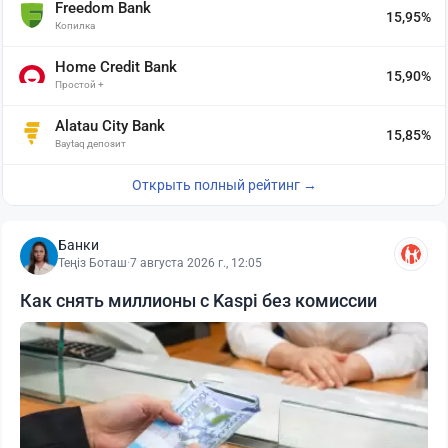
Freedom Bank
15,95%
Копилка
Home Credit Bank
15,90%
Простой +
Alatau City Bank
15,85%
Baytaq депозит
Открыть полный рейтинг →
Банки
Теңіз Боташ
·
7 августа 2026 г., 12:05
Как снять миллионы с Kaspi без комиссии