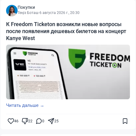
Покупки
Теңіз Боташ
·
6 августа 2026 г., 20:30
К Freedom Ticketon возникли новые вопросы
после появления дешевых билетов на концерт
Kanye West
Читать дальше →
46
22
0
25