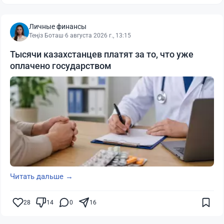
Личные финансы
Теңіз Боташ
·
6 августа 2026 г., 13:15
Тысячи казахстанцев платят за то, что уже
оплачено государством
Читать дальше →
28
14
0
16