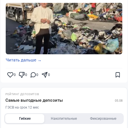
Читать дальше →
0
0
0
0
РЕЙТИНГ ДЕПОЗИТОВ
Самые выгодные депозиты
05.08
ГЭСВ на срок 12 мес
Гибкие
Накопительные
Фиксированные