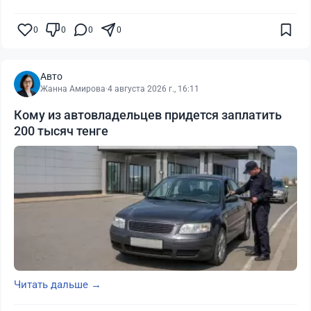
0
0
0
0
Авто
Жанна Амирова
·
4 августа 2026 г., 16:11
Кому из автовладельцев придется заплатить
200 тысяч тенге
Читать дальше →