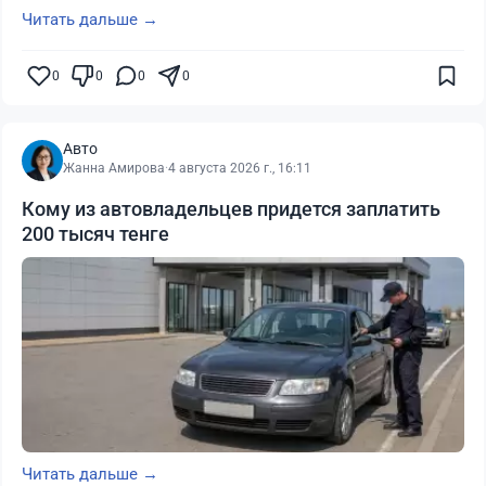
Читать дальше →
0
0
0
0
Авто
Жанна Амирова
·
4 августа 2026 г., 16:11
Кому из автовладельцев придется заплатить
200 тысяч тенге
Читать дальше →