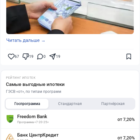
Читать дальше →
67
19
0
19
РЕЙТИНГ ИПОТЕК
Самые выгодные ипотеки
ГЭСВ «от», по типам программ
Госпрограмма
Стандартная
Партнёрская
Freedom Bank
от 7,20%
Программа «7-20-25»
Банк ЦентрКредит
от 7,20%