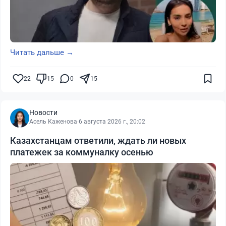
Читать дальше →
22
15
0
15
Новости
Асель Каженова
·
6 августа 2026 г., 20:02
Казахстанцам ответили, ждать ли новых
платежек за коммуналку осенью