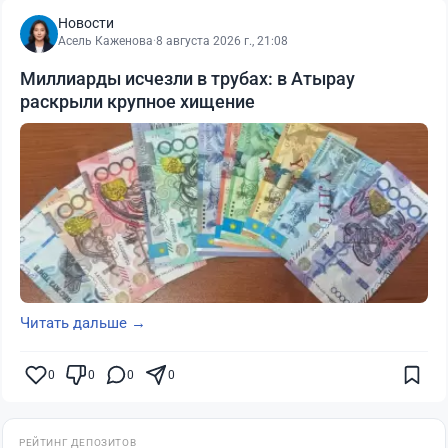
Новости
Асель Каженова
·
8 августа 2026 г., 21:08
Миллиарды исчезли в трубах: в Атырау
раскрыли крупное хищение
Читать дальше →
0
0
0
0
РЕЙТИНГ ДЕПОЗИТОВ