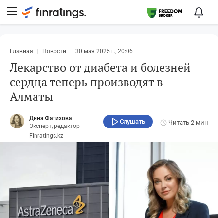
Главная
Новости
30 мая 2025 г., 20:06
Лекарство от диабета и болезней
сердца теперь производят в
Алматы
Дина Фатихова
Слушать
Читать
2 мин
Эксперт, редактор
Finratings.kz