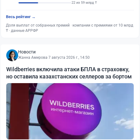
22 из 59 млрд ₸
Весь рейтинг →
Доля выплат от собранных премий · компании с премиями от 10 млрд
₸ · данные АРРФР
Новости
Жанна Амирова
·
7 августа 2026 г., 14:50
Wildberries включила атаки БПЛА в страховку,
но оставила казахстанских селлеров за бортом