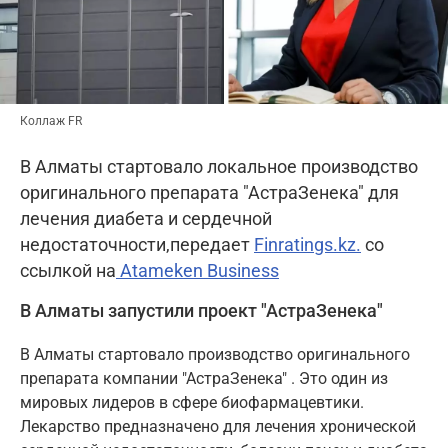
Коллаж FR
В Алматы стартовало локальное производство
оригинального препарата "АстраЗенека" для
лечения диабета и сердечной
недостаточности,передает
Finratings.kz.
со
ссылкой на
Atameken Business
В Алматы запустили проект "АстраЗенека"
В Алматы стартовало производство оригинального
препарата компании "АстраЗенека" . Это один из
мировых лидеров в сфере биофармацевтики.
Лекарство предназначено для лечения хронической