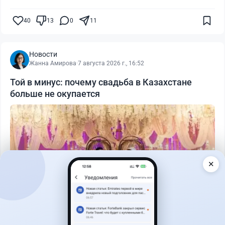
40
13
0
11
Новости
Жанна Амирова
·
7 августа 2026 г., 16:52
Той в минус: почему свадьба в Казахстане
больше не окупается
✕
Читать дальше →