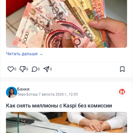
Читать дальше →
0
0
0
0
Банки
Теңіз Боташ
·
7 августа 2026 г., 12:05
Как снять миллионы с Kaspi без комиссии