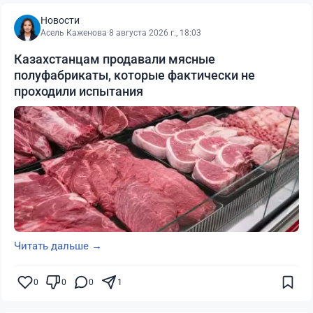
Новости
Асель Каженова
·
8 августа 2026 г., 18:03
Казахстанцам продавали мясные
полуфабрикаты, которые фактически не
проходили испытания
Читать дальше →
0
0
0
1