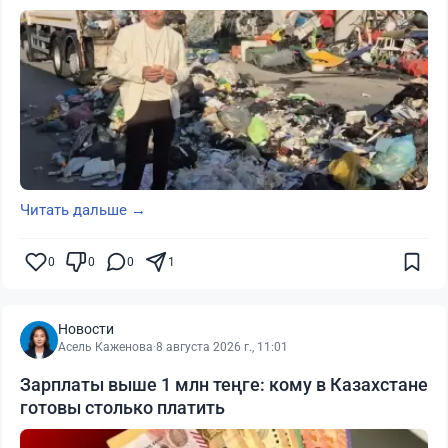
Читать дальше →
0
0
0
1
Новости
Асель Каженова
·
8 августа 2026 г., 11:01
Зарплаты выше 1 млн теңге: кому в Казахстане
готовы столько платить