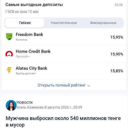
Самые выгодные депозиты
05.08
ГЭСВ на срок 12 мес
Гибкие
Накопительные
Фиксированные
Freedom Bank
15,95%
Копилка
Home Credit Bank
15,90%
Простой +
Alatau City Bank
15,85%
Baytaq депозит
Открыть полный рейтинг →
Новости
Асель Каженова
·
8 августа 2026 г., 00:09
Мужчина выбросил около 540 миллионов тенге
в мусор