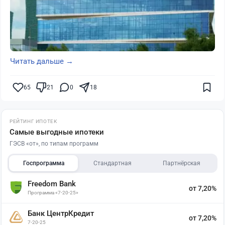
Читать дальше →
65
21
0
18
РЕЙТИНГ ИПОТЕК
Самые выгодные ипотеки
ГЭСВ «от», по типам программ
Госпрограмма
Стандартная
Партнёрская
Freedom Bank
от 7,20%
Программа «7-20-25»
Банк ЦентрКредит
от 7,20%
7-20-25