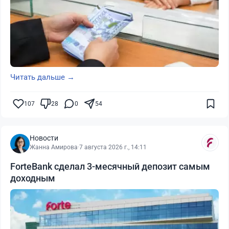
Читать дальше →
107
28
0
54
Новости
Жанна Амирова
·
7 августа 2026 г., 14:11
ForteBank сделал 3-месячный депозит самым
доходным