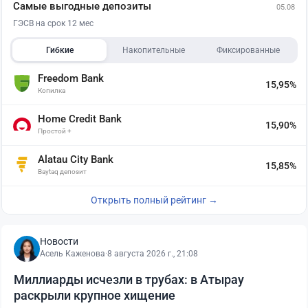
Самые выгодные депозиты
05.08
ГЭСВ на срок 12 мес
Гибкие
Накопительные
Фиксированные
Freedom Bank
15,95%
Копилка
Home Credit Bank
15,90%
Простой +
Alatau City Bank
15,85%
Baytaq депозит
Открыть полный рейтинг →
Новости
Асель Каженова
·
8 августа 2026 г., 21:08
Миллиарды исчезли в трубах: в Атырау
раскрыли крупное хищение