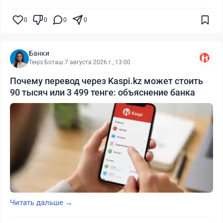
0
0
0
0
Банки
Теңіз Боташ
·
7 августа 2026 г., 13:00
Почему перевод через Kaspi.kz может стоить
90 тысяч или 3 499 тенге: объяснение банка
Читать дальше →