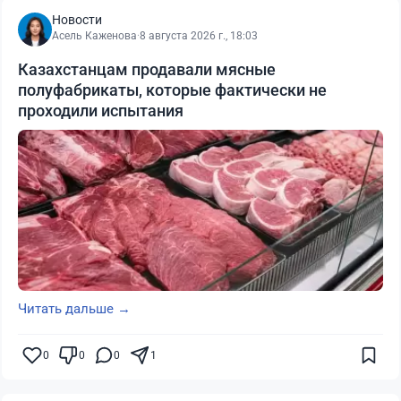
Новости
Асель Каженова
·
8 августа 2026 г., 18:03
Казахстанцам продавали мясные
полуфабрикаты, которые фактически не
проходили испытания
Читать дальше →
0
0
0
1