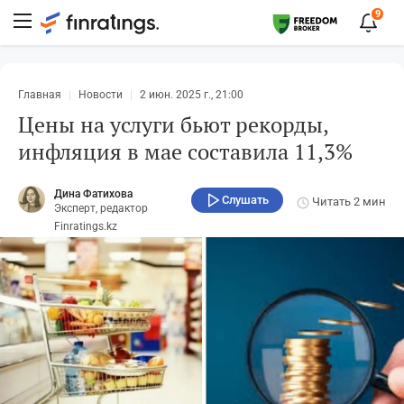
9
Главная
Новости
2 июн. 2025 г., 21:00
Цены на услуги бьют рекорды,
инфляция в мае составила 11,3%
Дина Фатихова
Слушать
Читать
2 мин
Эксперт, редактор
Finratings.kz