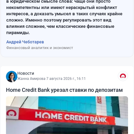
в юридическом смысле слова: чаще они просто
некомпетентны или имеют нераскрытый конфликт
интересов, а доказать умысел в таких случаях крайне
сложно. Именно поэтому регулировать этот вид
влияния сложнее, чем классические финансовые
пирамиды.
Андрей Чеботарев
Финансовый аналитик и экономист
Новости
Жанна Амирова
·
7 августа 2026 г., 16:11
Home Credit Bank урезал ставки по депозитам