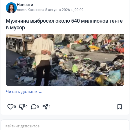
Новости
Асель Каженова
·
8 августа 2026 г., 00:09
Мужчина выбросил около 540 миллионов тенге
в мусор
Читать дальше →
0
0
0
1
РЕЙТИНГ ДЕПОЗИТОВ