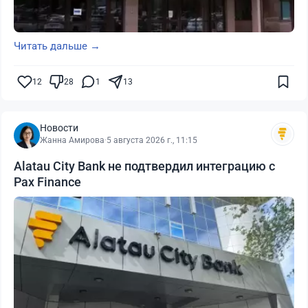
Читать дальше →
12
28
1
13
Новости
Жанна Амирова
·
5 августа 2026 г., 11:15
Alatau City Bank не подтвердил интеграцию с
Pax Finance