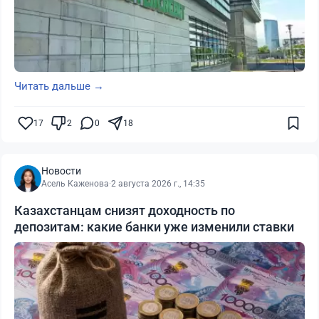
Читать дальше →
17
2
0
18
Новости
Асель Каженова
·
2 августа 2026 г., 14:35
Казахстанцам снизят доходность по
депозитам: какие банки уже изменили ставки