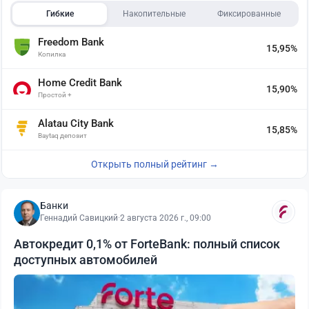
Гибкие
Накопительные
Фиксированные
Freedom Bank
15,95%
Копилка
Home Credit Bank
15,90%
Простой +
Alatau City Bank
15,85%
Baytaq депозит
Открыть полный рейтинг →
Банки
Геннадий Савицкий
·
2 августа 2026 г., 09:00
Автокредит 0,1% от ForteBank: полный список
доступных автомобилей