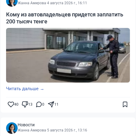
Жанна Амирова
·
4 августа 2026 г., 16:11
Кому из автовладельцев придется заплатить
200 тысяч тенге
Читать дальше →
40
13
0
11
Новости
Жанна Амирова
·
5 августа 2026 г., 13:16