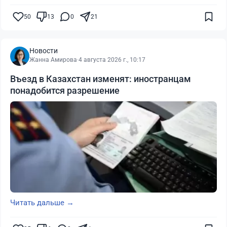
50
13
0
21
Новости
Жанна Амирова
·
4 августа 2026 г., 10:17
Въезд в Казахстан изменят: иностранцам
понадобится разрешение
Читать дальше →