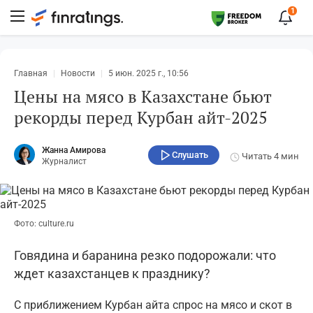
1
Главная
Новости
5 июн. 2025 г., 10:56
Цены на мясо в Казахстане бьют
рекорды перед Курбан айт-2025
Жанна Амирова
Слушать
Читать
4 мин
Журналист
Фото: culture.ru
Говядина и баранина резко подорожали: что
ждет казахстанцев к празднику?
С приближением Курбан айта спрос на мясо и скот в