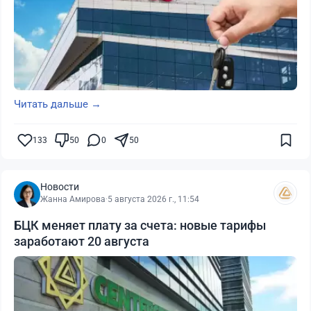
Читать дальше →
133
50
0
50
Новости
Жанна Амирова
·
5 августа 2026 г., 11:54
БЦК меняет плату за счета: новые тарифы
заработают 20 августа