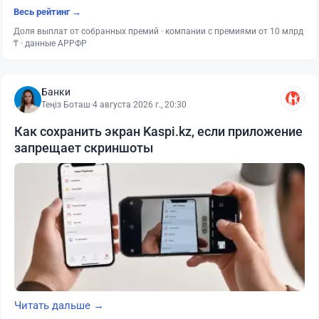
Весь рейтинг →
Доля выплат от собранных премий · компании с премиями от 10 млрд
₸ · данные АРРФР
Банки
Теңіз Боташ
·
4 августа 2026 г., 20:30
Как сохранить экран Kaspi.kz, если приложение
запрещает скриншоты
Читать дальше →