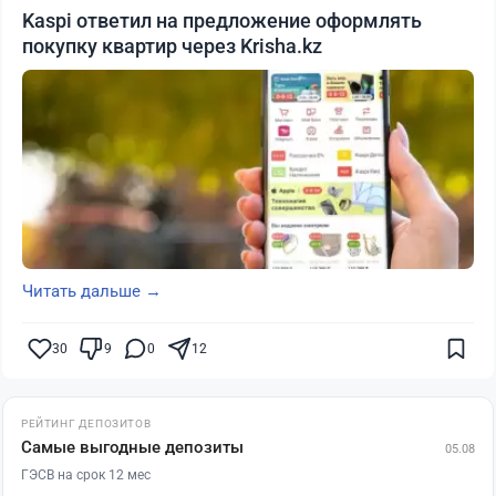
Kaspi ответил на предложение оформлять
покупку квартир через Krisha.kz
Читать дальше →
30
9
0
12
РЕЙТИНГ ДЕПОЗИТОВ
Самые выгодные депозиты
05.08
ГЭСВ на срок 12 мес