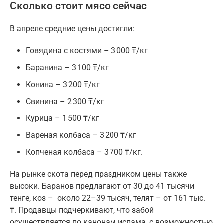
Сколько стоит мясо сейчас
В апреле средние цены достигли:
Говядина с костями – 3 000 ₸/кг
Баранина – 3 100 ₸/кг
Конина – 3 200 ₸/кг
Свинина – 2 300 ₸/кг
Курица – 1 500 ₸/кг
Вареная колбаса – 3 200 ₸/кг
Копченая колбаса – 3 700 ₸/кг.
На рынке скота перед праздником цены также
высоки. Баранов предлагают от 30 до 41 тысячи
тенге, коз – около 22–39 тысяч, телят – от 161 тыс.
₸. Продавцы подчеркивают, что забой
осуществляется по канонам ислама, с возможностью