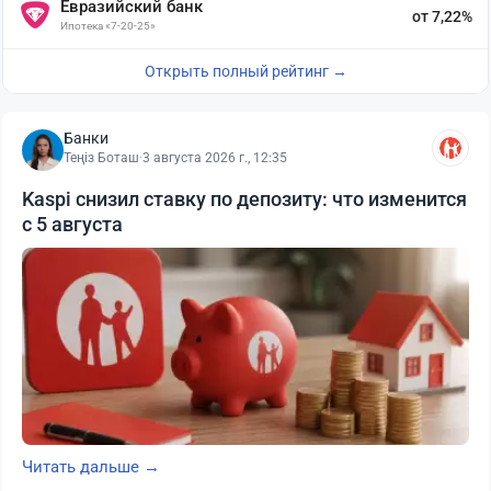
Евразийский банк
от 7,22%
Ипотека «7-20-25»
Открыть полный рейтинг →
Банки
Теңіз Боташ
·
3 августа 2026 г., 12:35
Kaspi снизил ставку по депозиту: что изменится
с 5 августа
Читать дальше →