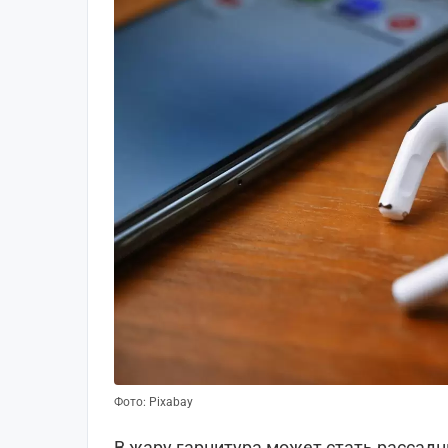
Фото: Pixabay
В жару гарнитура может стать рассадн