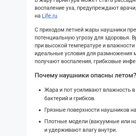
воспаление уха, предупреждают врачи
на
Life.ru
С приходом летней жары наушники пре
потенциальную угрозу для здоровья. В
при высокой температуре и влажности
идеальные условия для размножения м
получают воспаления, грибковые инфе
Почему наушники опасны летом
Жара и пот усиливают влажность в 
бактерий и грибков.
Грязные поверхности наушников на
Плотные модели (вакуумные или н
и удерживают влагу внутри.