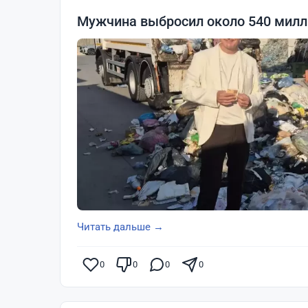
Мужчина выбросил около 540 милли
Читать дальше →
0
0
0
0