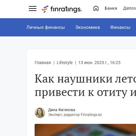
Банки
Депоз
Личные финансы
Экономика
Финансы
Главная
Lifestyle
13 июн. 2025 г., 16:25
Как наушники лет
привести к отиту и
Дина Фатихова
Эксперт, редактор Finratings.kz