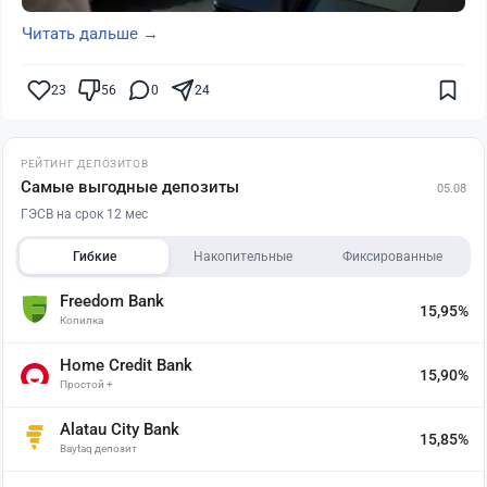
Читать дальше →
23
56
0
24
РЕЙТИНГ ДЕПОЗИТОВ
Самые выгодные депозиты
05.08
ГЭСВ на срок 12 мес
Гибкие
Накопительные
Фиксированные
Freedom Bank
15,95%
Копилка
Home Credit Bank
15,90%
Простой +
Alatau City Bank
15,85%
Baytaq депозит