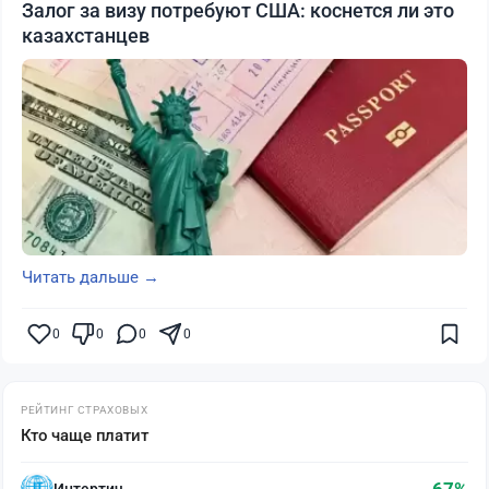
Залог за визу потребуют США: коснется ли это
казахстанцев
Читать дальше →
0
0
0
0
РЕЙТИНГ СТРАХОВЫХ
Кто чаще платит