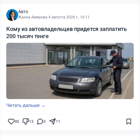
Авто
Жанна Амирова
·
4 августа 2026 г., 16:11
Кому из автовладельцев придется заплатить
200 тысяч тенге
Читать дальше →
40
13
0
11