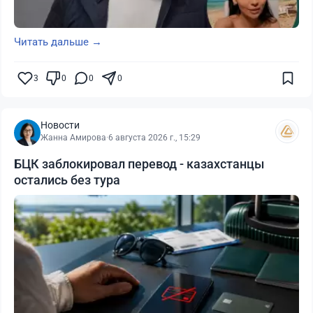
Читать дальше →
3
0
0
0
Новости
Жанна Амирова
·
6 августа 2026 г., 15:29
БЦК заблокировал перевод - казахстанцы
остались без тура