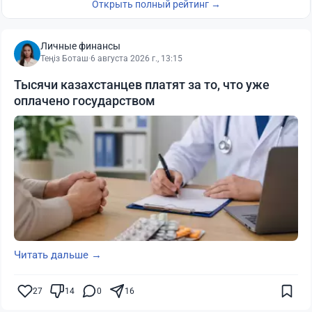
Открыть полный рейтинг →
Личные финансы
Теңіз Боташ
·
6 августа 2026 г., 13:15
Тысячи казахстанцев платят за то, что уже
оплачено государством
Читать дальше →
27
14
0
16