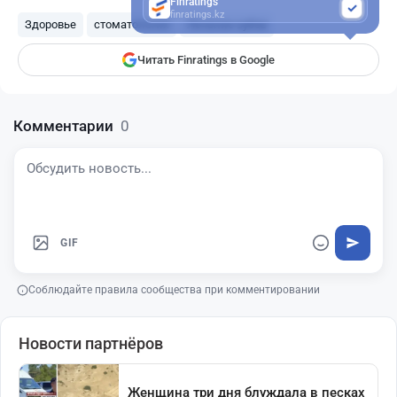
Finratings
finratings.kz
Здоровье
стоматология
Лечение зубов
Читать Finratings в Google
Комментарии
0
GIF
Соблюдайте правила сообщества при комментировании