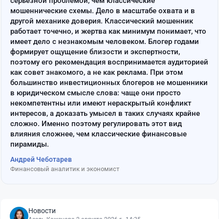
серьёзной проблемой, чем классические
мошеннические схемы. Дело в масштабе охвата и в
другой механике доверия. Классический мошенник
работает точечно, и жертва как минимум понимает, что
имеет дело с незнакомым человеком. Блогер годами
формирует ощущение близости и экспертности,
поэтому его рекомендация воспринимается аудиторией
как совет знакомого, а не как реклама. При этом
большинство инвестиционных блогеров не мошенники
в юридическом смысле слова: чаще они просто
некомпетентны или имеют нераскрытый конфликт
интересов, а доказать умысел в таких случаях крайне
сложно. Именно поэтому регулировать этот вид
влияния сложнее, чем классические финансовые
пирамиды.
Андрей Чеботарев
Финансовый аналитик и экономист
Новости