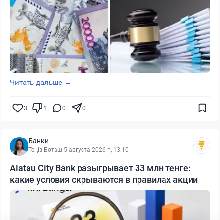
Читать дальше →
3
1
0
0
Банки
Теңіз Боташ
·
5 августа 2026 г., 13:10
Alatau City Bank разыгрывает 33 млн тенге:
какие условия скрываются в правилах акции