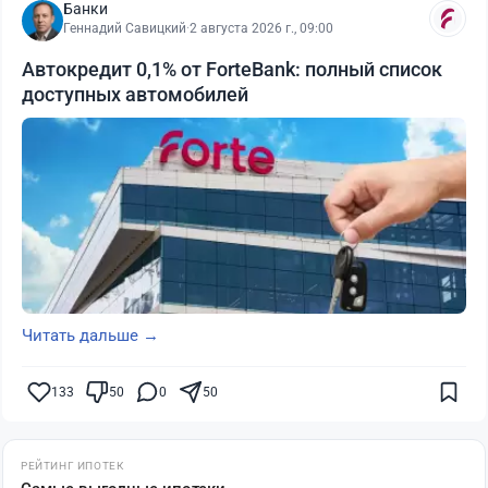
Банки
Геннадий Савицкий
·
2 августа 2026 г., 09:00
Автокредит 0,1% от ForteBank: полный список
доступных автомобилей
Читать дальше →
133
50
0
50
РЕЙТИНГ ИПОТЕК