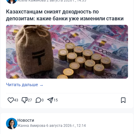
Асель Каженова
·
2 августа 2026 г., 14:35
Казахстанцам снизят доходность по
депозитам: какие банки уже изменили ставки
Читать дальше →
43
27
0
15
Новости
Жанна Амирова
·
6 августа 2026 г., 12:14