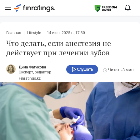
Главная
Lifestyle
14 июн. 2025 г., 17:30
Что делать, если анестезия не
действует при лечении зубов
Дина Фатихова
Слушать
Читать
3 мин
Эксперт, редактор
Finratings.kz