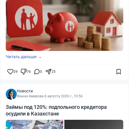
Читать дальше →
29
76
0
25
Новости
Жанна Амирова
·
6 августа 2026 г., 10:56
Займы под 120%: подпольного кредитора
осудили в Казахстане