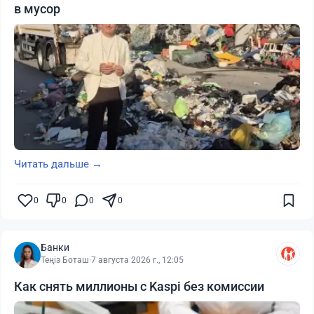
в мусор
Читать дальше →
0
0
0
0
Банки
Теңіз Боташ
·
7 августа 2026 г., 12:05
Как снять миллионы с Kaspi без комиссии