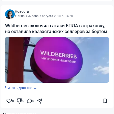
Новости
Жанна Амирова
·
7 августа 2026 г., 14:50
Wildberries включила атаки БПЛА в страховку,
но оставила казахстанских селлеров за бортом
Читать дальше →
0
0
0
0