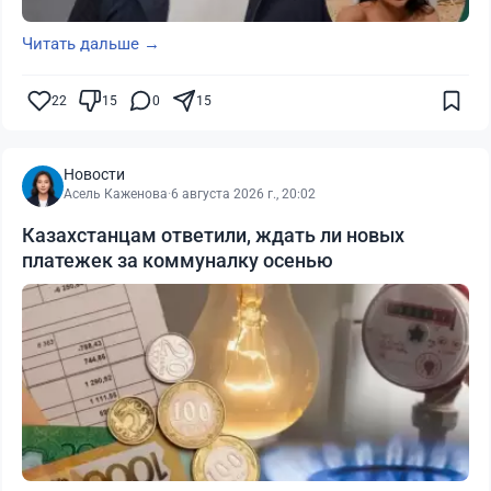
Читать дальше →
22
15
0
15
Новости
Асель Каженова
·
6 августа 2026 г., 20:02
Казахстанцам ответили, ждать ли новых
платежек за коммуналку осенью