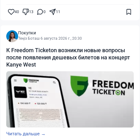
40
13
0
11
Покупки
Теңіз Боташ
·
6 августа 2026 г., 20:30
К Freedom Ticketon возникли новые вопросы
после появления дешевых билетов на концерт
Kanye West
Читать дальше →