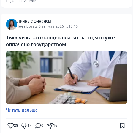
₸ · данные АРРФР
Личные финансы
Теңіз Боташ
·
6 августа 2026 г., 13:15
Тысячи казахстанцев платят за то, что уже
оплачено государством
Читать дальше →
28
14
0
16