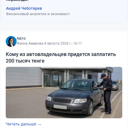
Андрей Чеботарев
Финансовый аналитик и экономист
Авто
Жанна Амирова
·
4 августа 2026 г., 16:11
Кому из автовладельцев придется заплатить
200 тысяч тенге
Читать дальше →