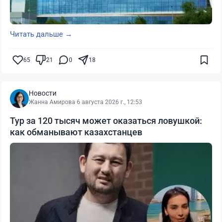
Читать дальше →
65
21
0
18
Новости
Жанна Амирова
·
6 августа 2026 г., 12:53
Тур за 120 тысяч может оказаться ловушкой:
как обманывают казахстанцев