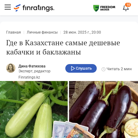
10
Главная
Личные финансы
28 июн. 2025 г., 20:00
Где в Казахстане самые дешевые
кабачки и баклажаны
Дина Фатихова
Слушать
Читать
2 мин
Эксперт, редактор
Finratings.kz