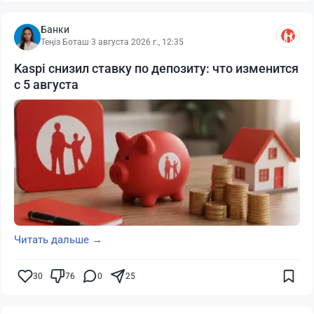
Банки
Теңіз Боташ
·
3 августа 2026 г., 12:35
Kaspi снизил ставку по депозиту: что изменится
с 5 августа
Читать дальше →
30
76
0
25