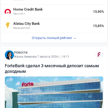
Home Credit Bank
15,90%
Простой +
Alatau City Bank
15,85%
Baytaq депозит
Открыть полный рейтинг →
Новости
Жанна Амирова
·
7 августа 2026 г., 14:11
ForteBank сделал 3-месячный депозит самым
доходным