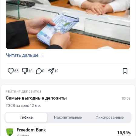
Читать дальше →
66
18
0
19
РЕЙТИНГ ДЕПОЗИТОВ
Самые выгодные депозиты
05.08
ГЭСВ на срок 12 мес
Гибкие
Накопительные
Фиксированные
Freedom Bank
15,95%
Копилка