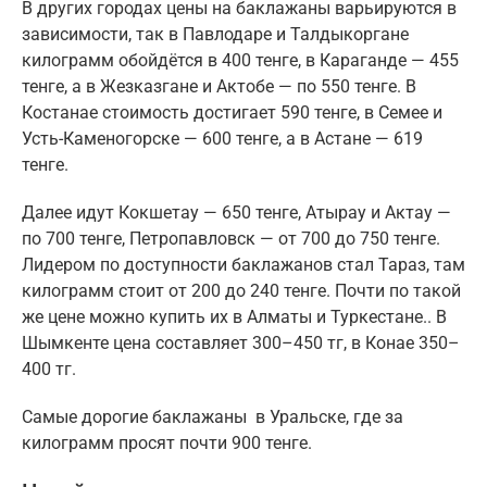
В других городах цены на баклажаны варьируются в
зависимости, так в Павлодаре и Талдыкоргане
килограмм обойдётся в 400 тенге, в Караганде — 455
тенге, а в Жезказгане и Актобе — по 550 тенге. В
Костанае стоимость достигает 590 тенге, в Семее и
Усть-Каменогорске — 600 тенге, а в Астане — 619
тенге.
Далее идут Кокшетау — 650 тенге, Атырау и Актау —
по 700 тенге, Петропавловск — от 700 до 750 тенге.
Лидером по доступности баклажанов стал Тараз, там
килограмм стоит от 200 до 240 тенге. Почти по такой
же цене можно купить их в Алматы и Туркестане.. В
Шымкенте цена составляет 300–450 тг, в Конае 350–
400 тг.
Самые дорогие баклажаны в Уральске, где за
килограмм просят почти 900 тенге.