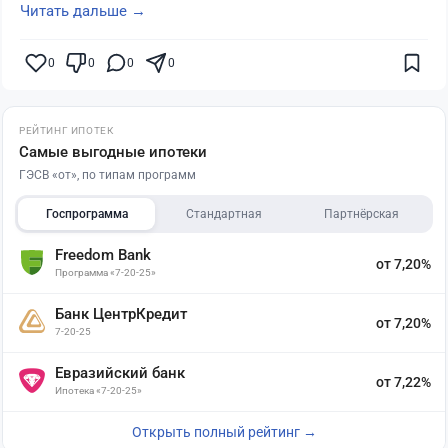
Читать дальше →
0
0
0
0
РЕЙТИНГ ИПОТЕК
Самые выгодные ипотеки
ГЭСВ «от», по типам программ
Госпрограмма
Стандартная
Партнёрская
Freedom Bank
от 7,20%
Программа «7-20-25»
Банк ЦентрКредит
от 7,20%
7-20-25
Евразийский банк
от 7,22%
Ипотека «7-20-25»
Открыть полный рейтинг →