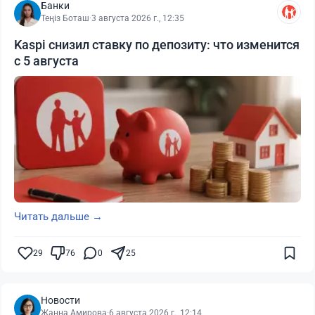
Банки
Теңіз Боташ
·
3 августа 2026 г., 12:35
Kaspi снизил ставку по депозиту: что изменится
с 5 августа
Читать дальше →
29
76
0
25
Новости
Жанна Амирова
·
6 августа 2026 г., 12:14