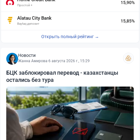
15,90%
Простой +
Alatau City Bank
15,85%
Baytaq депозит
Открыть полный рейтинг →
Новости
Жанна Амирова
·
6 августа 2026 г., 15:29
БЦК заблокировал перевод - казахстанцы
остались без тура