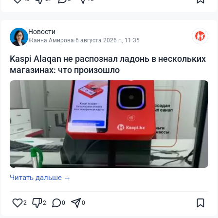
Новости
Жанна Амирова
·
6 августа 2026 г., 11:35
Kaspi Alaqan не распознал ладонь в нескольких
магазинах: что произошло
Читать дальше →
2
2
0
0