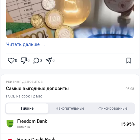
Читать дальше →
0
0
0
0
РЕЙТИНГ ДЕПОЗИТОВ
Самые выгодные депозиты
05.08
ГЭСВ на срок 12 мес
Гибкие
Накопительные
Фиксированные
Freedom Bank
15,95%
Копилка
Home Credit Bank