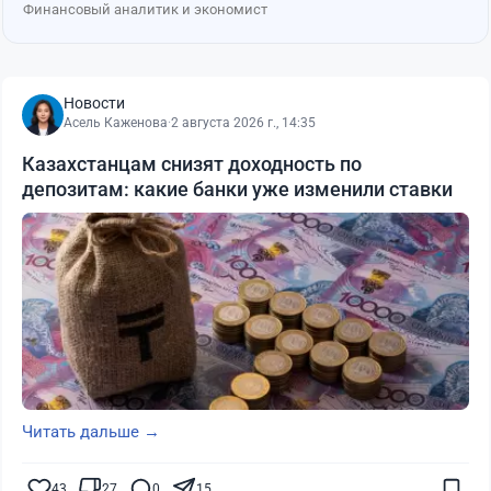
Финансовый аналитик и экономист
Новости
Асель Каженова
·
2 августа 2026 г., 14:35
Казахстанцам снизят доходность по
депозитам: какие банки уже изменили ставки
Читать дальше →
43
27
0
15