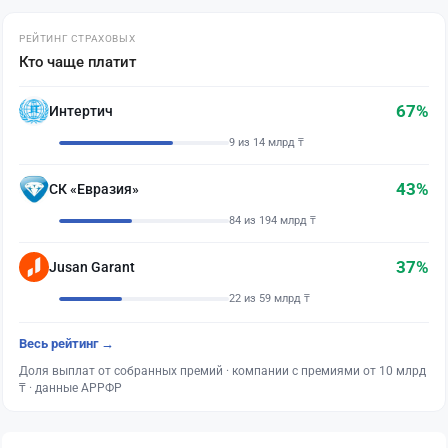
РЕЙТИНГ СТРАХОВЫХ
Кто чаще платит
67%
Интертич
9 из 14 млрд ₸
43%
СК «Евразия»
84 из 194 млрд ₸
37%
Jusan Garant
22 из 59 млрд ₸
Весь рейтинг →
Доля выплат от собранных премий · компании с премиями от 10 млрд
₸ · данные АРРФР