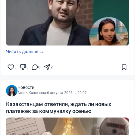
Читать дальше →
3
0
0
2
Новости
Асель Каженова
·
6 августа 2026 г., 20:02
Казахстанцам ответили, ждать ли новых
платежек за коммуналку осенью