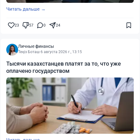
Читать дальше →
23
57
0
24
Личные финансы
Теңіз Боташ
·
6 августа 2026 г., 13:15
Тысячи казахстанцев платят за то, что уже
оплачено государством