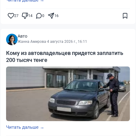
Читать дальше →
27
14
0
16
Авто
Жанна Амирова
·
4 августа 2026 г., 16:11
Кому из автовладельцев придется заплатить
200 тысяч тенге
Читать дальше →