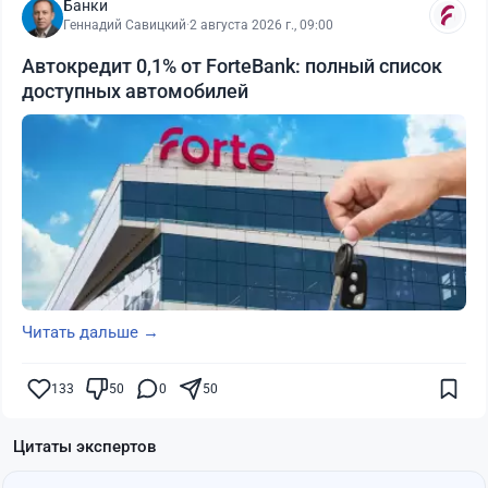
Банки
Геннадий Савицкий
·
2 августа 2026 г., 09:00
Автокредит 0,1% от ForteBank: полный список
доступных автомобилей
Читать дальше →
133
50
0
50
Цитаты экспертов