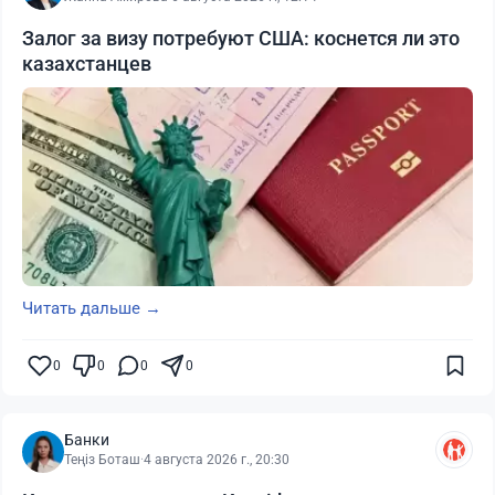
Залог за визу потребуют США: коснется ли это
казахстанцев
Читать дальше →
0
0
0
0
Банки
Теңіз Боташ
·
4 августа 2026 г., 20:30