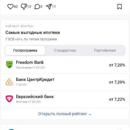
40
13
0
11
РЕЙТИНГ ИПОТЕК
Самые выгодные ипотеки
ГЭСВ «от», по типам программ
Госпрограмма
Стандартная
Партнёрская
Freedom Bank
от 7,20%
Программа «7-20-25»
Банк ЦентрКредит
от 7,20%
7-20-25
Евразийский банк
от 7,22%
Ипотека «7-20-25»
Открыть полный рейтинг →