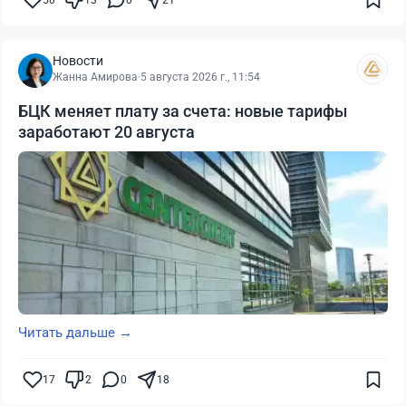
50
13
0
21
Новости
Жанна Амирова
·
5 августа 2026 г., 11:54
БЦК меняет плату за счета: новые тарифы
заработают 20 августа
Читать дальше →
17
2
0
18