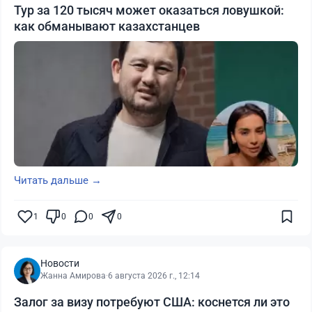
Тур за 120 тысяч может оказаться ловушкой:
как обманывают казахстанцев
Читать дальше →
1
0
0
0
Новости
Жанна Амирова
·
6 августа 2026 г., 12:14
Залог за визу потребуют США: коснется ли это