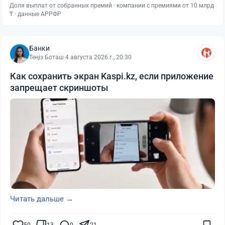
Доля выплат от собранных премий · компании с премиями от 10 млрд
₸ · данные АРРФР
Банки
Теңіз Боташ
·
4 августа 2026 г., 20:30
Как сохранить экран Kaspi.kz, если приложение
запрещает скриншоты
Читать дальше →