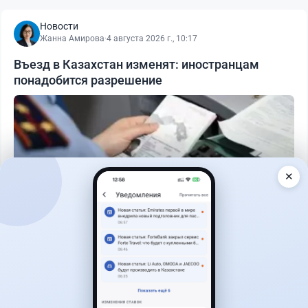
Новости
Жанна Амирова
·
4 августа 2026 г., 10:17
Въезд в Казахстан изменят: иностранцам
понадобится разрешение
✕
Читать дальше →
25
6
0
1