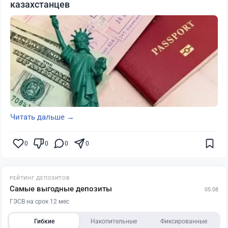
казахстанцев
Читать дальше →
0
0
0
0
РЕЙТИНГ ДЕПОЗИТОВ
Самые выгодные депозиты
05.08
ГЭСВ на срок 12 мес
Гибкие
Накопительные
Фиксированные