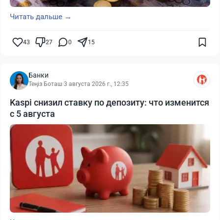
Читать дальше →
43
27
0
15
Банки
Теңіз Боташ
·
3 августа 2026 г., 12:35
Kaspi снизил ставку по депозиту: что изменится
с 5 августа