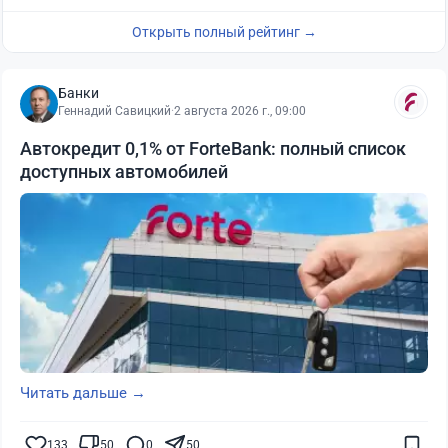
Открыть полный рейтинг →
Банки
Геннадий Савицкий
·
2 августа 2026 г., 09:00
Автокредит 0,1% от ForteBank: полный список
доступных автомобилей
Читать дальше →
133
50
0
50