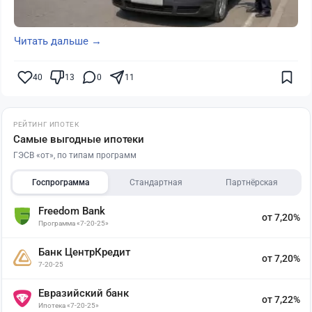
Читать дальше →
40
13
0
11
РЕЙТИНГ ИПОТЕК
Самые выгодные ипотеки
ГЭСВ «от», по типам программ
Госпрограмма
Стандартная
Партнёрская
Freedom Bank
от 7,20%
Программа «7-20-25»
Банк ЦентрКредит
от 7,20%
7-20-25
Евразийский банк
от 7,22%
Ипотека «7-20-25»