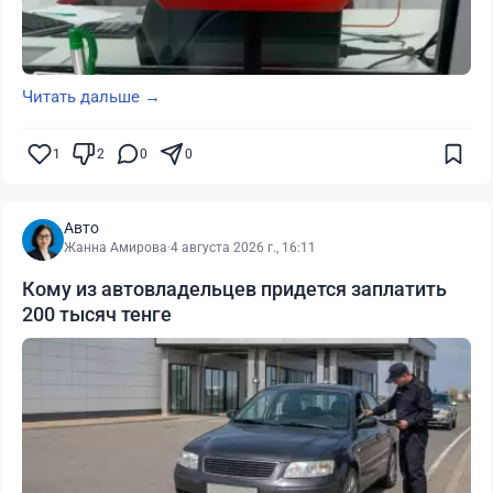
Читать дальше →
1
2
0
0
Авто
Жанна Амирова
·
4 августа 2026 г., 16:11
Кому из автовладельцев придется заплатить
200 тысяч тенге