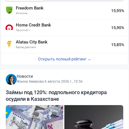
Freedom Bank
15,95%
Копилка
Home Credit Bank
15,90%
Простой +
Alatau City Bank
15,85%
Baytaq депозит
Открыть полный рейтинг →
Новости
Жанна Амирова
·
6 августа 2026 г., 10:56
Займы под 120%: подпольного кредитора
осудили в Казахстане