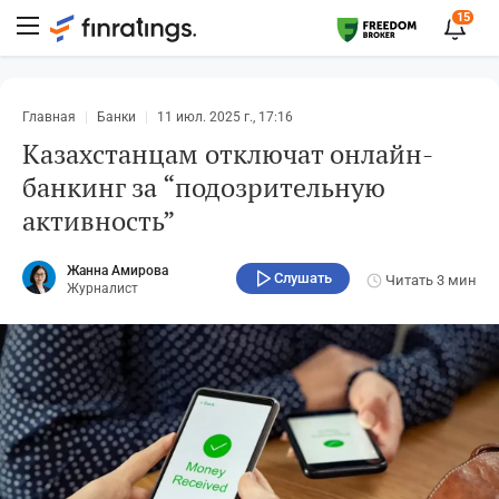
15
Главная
Банки
11 июл. 2025 г., 17:16
Казахстанцам отключат онлайн-
банкинг за “подозрительную
активность”
Жанна Амирова
Слушать
Читать
3 мин
Журналист