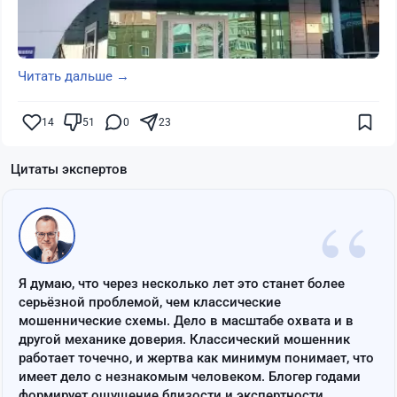
Читать дальше →
14
51
0
23
Цитаты экспертов
“
Я думаю, что через несколько лет это станет более
серьёзной проблемой, чем классические
мошеннические схемы. Дело в масштабе охвата и в
другой механике доверия. Классический мошенник
работает точечно, и жертва как минимум понимает, что
имеет дело с незнакомым человеком. Блогер годами
формирует ощущение близости и экспертности,