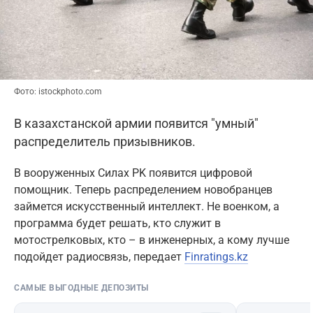
Фото: istockphoto.com
В казахстанской армии появится "умный"
распределитель призывников.
B вооруженных Cилах РK появится цифровой
помощник. Teперь распределением новобранцев
займется искусственный интеллект. Не военком, а
программа будет решать, кто служит в
мотострелковых, кто – в инженерных, а кому лучше
подойдет радиосвязь, передает
Finratings.kz
САМЫЕ ВЫГОДНЫЕ ДЕПОЗИТЫ