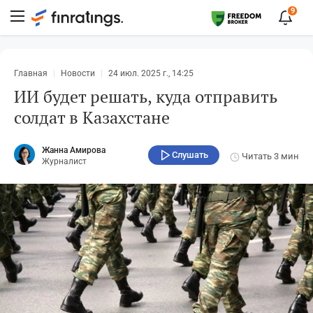
9
Главная
Новости
24 июл. 2025 г., 14:25
ИИ будет решать, куда отправить
солдат в Казахстане
Жанна Амирова
Слушать
Читать
3 мин
Журналист