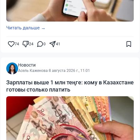
Читать дальше →
74
24
0
41
Новости
Асель Каженова
·
8 августа 2026 г., 11:01
Зарплаты выше 1 млн теңге: кому в Казахстане
готовы столько платить