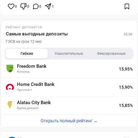
0
0
0
1
РЕЙТИНГ ДЕПОЗИТОВ
Самые выгодные депозиты
05.08
ГЭСВ на срок 12 мес
Гибкие
Накопительные
Фиксированные
Freedom Bank
15,95%
Копилка
Home Credit Bank
15,90%
Простой +
Alatau City Bank
15,85%
Baytaq депозит
Открыть полный рейтинг →