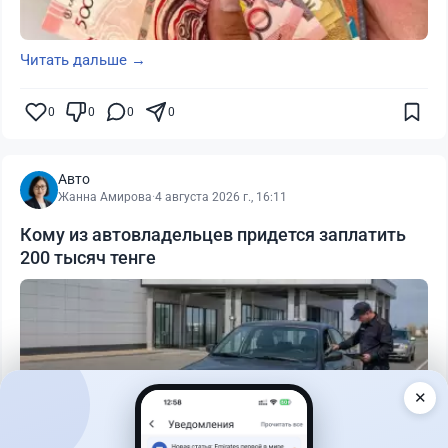
Читать дальше →
0
0
0
0
Авто
Жанна Амирова
·
4 августа 2026 г., 16:11
Кому из автовладельцев придется заплатить
200 тысяч тенге
✕