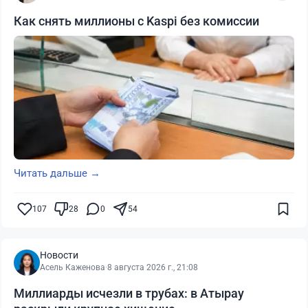
Как снять миллионы с Kaspi без комиссии
Читать дальше →
107
28
0
54
Новости
Асель Каженова
·
8 августа 2026 г., 21:08
Миллиарды исчезли в трубах: в Атырау