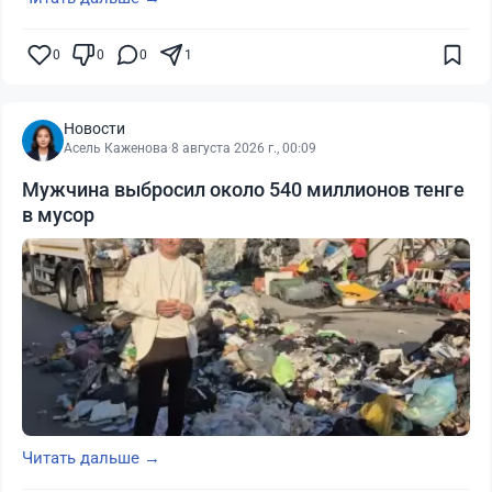
0
0
0
1
Новости
Асель Каженова
·
8 августа 2026 г., 00:09
Мужчина выбросил около 540 миллионов тенге
в мусор
Читать дальше →