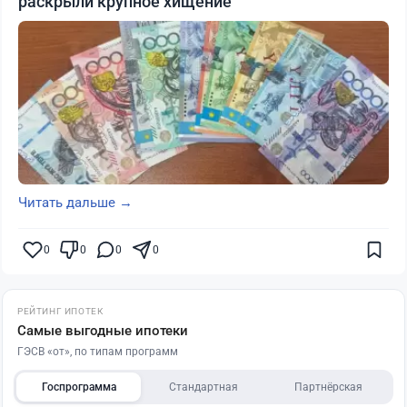
раскрыли крупное хищение
Читать дальше →
0
0
0
0
РЕЙТИНГ ИПОТЕК
Самые выгодные ипотеки
ГЭСВ «от», по типам программ
Госпрограмма
Стандартная
Партнёрская