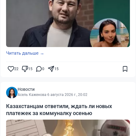
Читать дальше →
22
15
0
15
Новости
Асель Каженова
·
6 августа 2026 г., 20:02
Казахстанцам ответили, ждать ли новых
платежек за коммуналку осенью