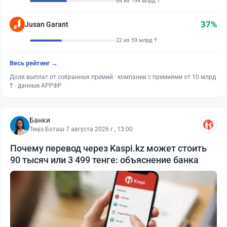
84 из 194 млрд ₸
37%
Jusan Garant
22 из 59 млрд ₸
Весь рейтинг →
Доля выплат от собранных премий · компании с премиями от 10 млрд
₸ · данные АРРФР
Банки
Теңіз Боташ
·
7 августа 2026 г., 13:00
Почему перевод через Kaspi.kz может стоить
90 тысяч или 3 499 тенге: объяснение банка