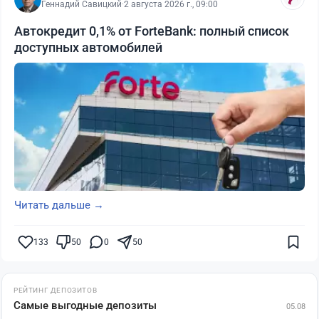
Геннадий Савицкий
·
2 августа 2026 г., 09:00
Автокредит 0,1% от ForteBank: полный список
доступных автомобилей
Читать дальше →
133
50
0
50
РЕЙТИНГ ДЕПОЗИТОВ
Самые выгодные депозиты
05.08