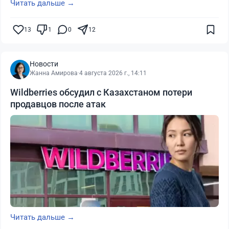
Читать дальше →
13
1
0
12
Новости
Жанна Амирова
·
4 августа 2026 г., 14:11
Wildberries обсудил с Казахстаном потери
продавцов после атак
Читать дальше →