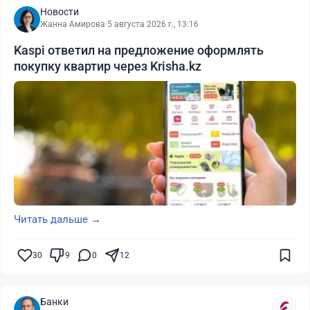
Новости
Жанна Амирова
·
5 августа 2026 г., 13:16
Kaspi ответил на предложение оформлять
покупку квартир через Krisha.kz
Читать дальше →
30
9
0
12
Банки