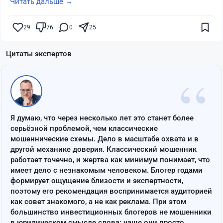
Читать дальше →
29
76
0
25
Цитаты экспертов
“
Я думаю, что через несколько лет это станет более
серьёзной проблемой, чем классические
мошеннические схемы. Дело в масштабе охвата и в
другой механике доверия. Классический мошенник
работает точечно, и жертва как минимум понимает, что
имеет дело с незнакомым человеком. Блогер годами
формирует ощущение близости и экспертности,
поэтому его рекомендация воспринимается аудиторией
как совет знакомого, а не как реклама. При этом
большинство инвестиционных блогеров не мошенники
в юридическом смысле слова: чаще они просто