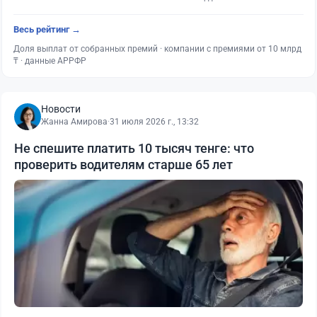
Весь рейтинг →
Доля выплат от собранных премий · компании с премиями от 10 млрд
₸ · данные АРРФР
Новости
Жанна Амирова
·
31 июля 2026 г., 13:32
Не спешите платить 10 тысяч тенге: что
проверить водителям старше 65 лет