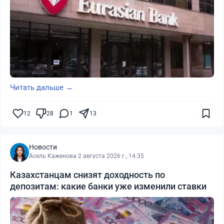
Читать дальше →
12
28
1
13
Новости
Асель Каженова
·
2 августа 2026 г., 14:35
Казахстанцам снизят доходность по
депозитам: какие банки уже изменили ставки