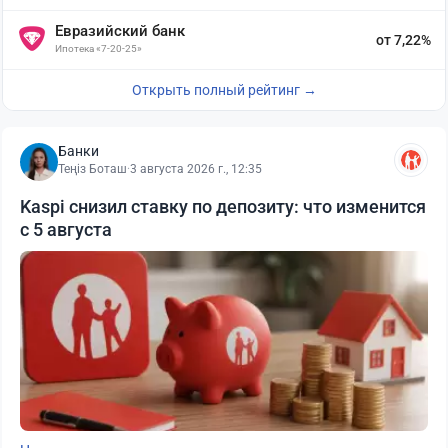
Евразийский банк
от 7,22%
Ипотека «7-20-25»
Открыть полный рейтинг →
Банки
Теңіз Боташ
·
3 августа 2026 г., 12:35
Kaspi снизил ставку по депозиту: что изменится
с 5 августа