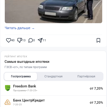
Читать дальше →
40
13
0
11
РЕЙТИНГ ИПОТЕК
Самые выгодные ипотеки
ГЭСВ «от», по типам программ
Госпрограмма
Стандартная
Партнёрская
Freedom Bank
от 7,20%
Программа «7-20-25»
Банк ЦентрКредит
от 7,20%
7-20-25