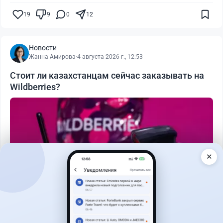
19
9
0
12
Новости
Жанна Амирова
·
4 августа 2026 г., 12:53
Стоит ли казахстанцам сейчас заказывать на
Wildberries?
✕
Читать дальше →