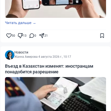
Читать дальше →
50
13
0
21
Новости
Жанна Амирова
·
4 августа 2026 г., 10:17
Въезд в Казахстан изменят: иностранцам
понадобится разрешение