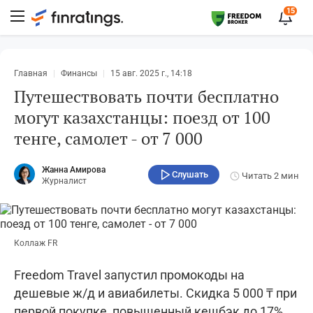
15
Главная
Финансы
15 авг. 2025 г., 14:18
Путешествовать почти бесплатно
могут казахстанцы: поезд от 100
тенге, самолет - от 7 000
Жанна Амирова
Слушать
Читать
2 мин
Журналист
Коллаж FR
Freedom Travel запустил промокоды на
дешевые ж/д и авиабилеты. Скидка 5 000 ₸ при
первой покупке, повышенный кешбэк до 17%.