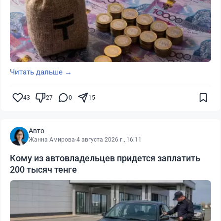
Читать дальше →
43
27
0
15
Авто
Жанна Амирова
·
4 августа 2026 г., 16:11
Кому из автовладельцев придется заплатить
200 тысяч тенге