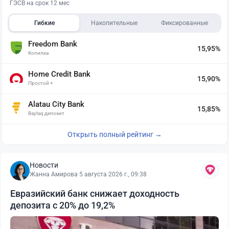
ГЭСВ на срок 12 мес
Гибкие
Накопительные
Фиксированные
Freedom Bank
15,95%
Копилка
Home Credit Bank
15,90%
Простой +
Alatau City Bank
15,85%
Baytaq депозит
Открыть полный рейтинг →
Новости
Жанна Амирова
·
5 августа 2026 г., 09:38
Евразийский банк снижает доходность
депозита с 20% до 19,2%