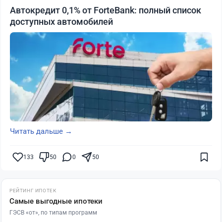
Автокредит 0,1% от ForteBank: полный список
доступных автомобилей
Читать дальше →
133
50
0
50
РЕЙТИНГ ИПОТЕК
Самые выгодные ипотеки
ГЭСВ «от», по типам программ