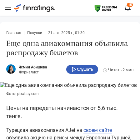
15
Главная
Покупки
21 авг. 2025 г., 01:30
Еще одна авиакомпания объявила
распродажу билетов
Ясмин Абишева
Слушать
Читать
2 мин
Журналист
Фото: pixabay.com
Цены на передеты начинаются от 5,6 тыс.
тенге.
Турецкая авиакомпания AJet на
своем сайте
объявила акцию на рейсы между Европой и Турцией,