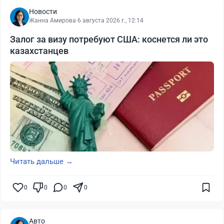
Новости
Жанна Амирова
·
6 августа 2026 г., 12:14
Залог за визу потребуют США: коснется ли это
казахстанцев
Читать дальше →
0
0
0
0
Авто