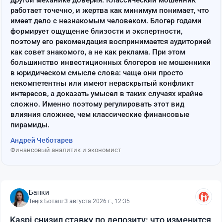
другой механике доверия. Классический мошенник
работает точечно, и жертва как минимум понимает, что
имеет дело с незнакомым человеком. Блогер годами
формирует ощущение близости и экспертности,
поэтому его рекомендация воспринимается аудиторией
как совет знакомого, а не как реклама. При этом
большинство инвестиционных блогеров не мошенники
в юридическом смысле слова: чаще они просто
некомпетентны или имеют нераскрытый конфликт
интересов, а доказать умысел в таких случаях крайне
сложно. Именно поэтому регулировать этот вид
влияния сложнее, чем классические финансовые
пирамиды.
Андрей Чеботарев
Финансовый аналитик и экономист
Банки
Теңіз Боташ
·
3 августа 2026 г., 12:35
Kaspi снизил ставку по депозиту: что изменится