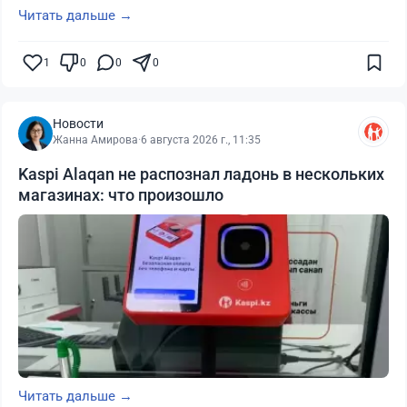
Читать дальше →
1
0
0
0
Новости
Жанна Амирова
·
6 августа 2026 г., 11:35
Kaspi Alaqan не распознал ладонь в нескольких
магазинах: что произошло
Читать дальше →