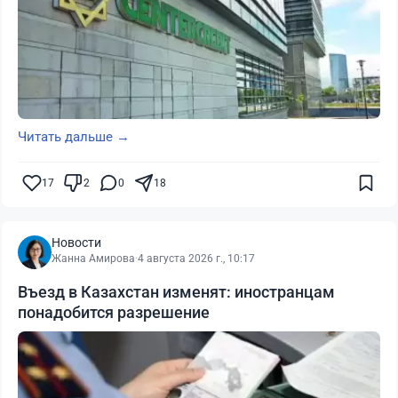
Читать дальше →
17
2
0
18
Новости
Жанна Амирова
·
4 августа 2026 г., 10:17
Въезд в Казахстан изменят: иностранцам
понадобится разрешение