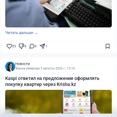
Читать дальше →
25
6
0
1
Новости
Жанна Амирова
·
5 августа 2026 г., 13:16
Kaspi ответил на предложение оформлять
покупку квартир через Krisha.kz