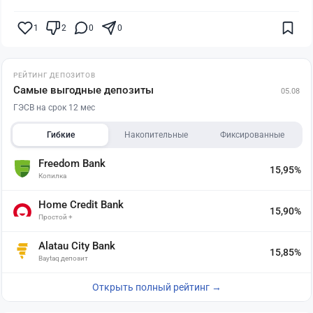
1
2
0
0
РЕЙТИНГ ДЕПОЗИТОВ
Самые выгодные депозиты
05.08
ГЭСВ на срок 12 мес
Гибкие
Накопительные
Фиксированные
Freedom Bank
15,95%
Копилка
Home Credit Bank
15,90%
Простой +
Alatau City Bank
15,85%
Baytaq депозит
Открыть полный рейтинг →