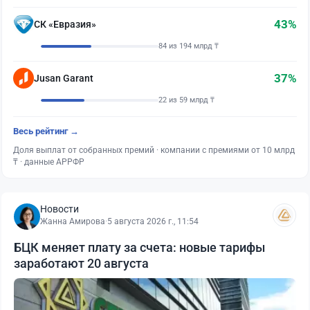
43%
СК «Евразия»
84 из 194 млрд ₸
37%
Jusan Garant
22 из 59 млрд ₸
Весь рейтинг →
Доля выплат от собранных премий · компании с премиями от 10 млрд
₸ · данные АРРФР
Новости
Жанна Амирова
·
5 августа 2026 г., 11:54
БЦК меняет плату за счета: новые тарифы
заработают 20 августа