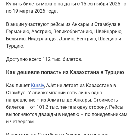
Купить билеты можно на даты с 15 сентября 2025-го
по 19 марта 2026 года.
В акции участвуют рейсы из Анкары и Стамбула в
Германию, Австрию, Великобританию, Швейцарию,
Бельгию, Нидерланды, Данию, Венгрию, Швецию и
Турцию.
Доступно всего 112 тыс. билетов.
Как дешевле попасть из Казахстана в Турцию
Как пишет
Kursiv
, AJet не летает из Казахстана в
Стамбул. У авиакомпании есть лишь одно
направление – из Алматы до Анкары. Стоимость
билетов – от 101,2 тыс. тенге в одну сторону. Рейсы
выполняются дважды в неделю – по понедельникам
и четвергам.
И поэтому до Стамбула и Анкары из городов