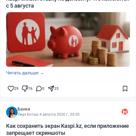
с 5 августа
Читать дальше →
29
76
0
25
Банки
Теңіз Боташ
·
4 августа 2026 г., 20:30
Как сохранить экран Kaspi.kz, если приложение
запрещает скриншоты