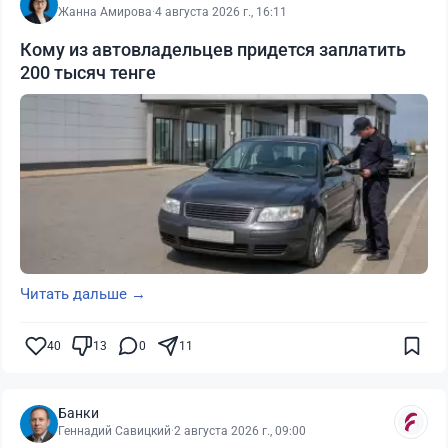
Жанна Амирова
·
4 августа 2026 г., 16:11
Кому из автовладельцев придется заплатить
200 тысяч тенге
Читать дальше →
40
13
0
11
Банки
Геннадий Савицкий
·
2 августа 2026 г., 09:00