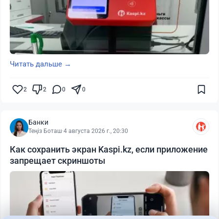
Читать дальше →
2
2
0
0
Банки
Теңіз Боташ
·
4 августа 2026 г., 20:30
Как сохранить экран Kaspi.kz, если приложение
запрещает скриншоты