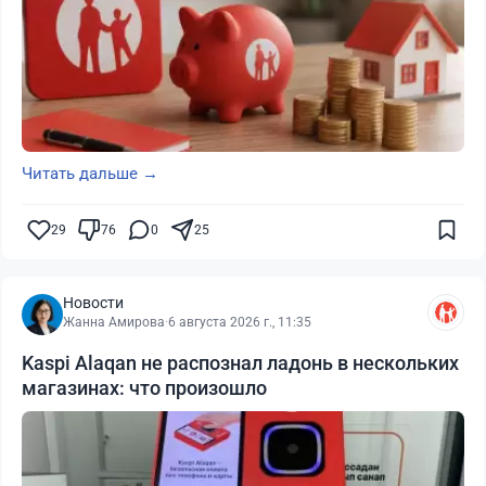
Читать дальше →
29
76
0
25
Новости
Жанна Амирова
·
6 августа 2026 г., 11:35
Kaspi Alaqan не распознал ладонь в нескольких
магазинах: что произошло