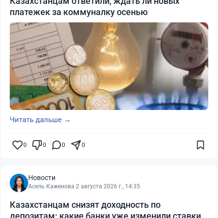
Казахстанцам ответили, ждать ли новых
платежек за коммуналку осенью
Читать дальше →
0
0
0
0
Новости
Асель Каженова
·
2 августа 2026 г., 14:35
Казахстанцам снизят доходность по
депозитам: какие банки уже изменили ставки