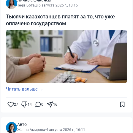
Личные финансы
Теңіз Боташ
·
6 августа 2026 г., 13:15
Тысячи казахстанцев платят за то, что уже
оплачено государством
Читать дальше →
27
14
0
16
Авто
Жанна Амирова
·
4 августа 2026 г., 16:11