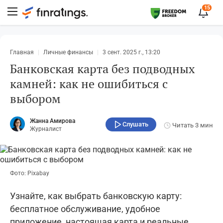
15
Главная
Личные финансы
3 сент. 2025 г., 13:20
Банковская карта без подводных
камней: как не ошибиться с
выбором
Жанна Амирова
Слушать
Читать
3 мин
Журналист
Фото: Pixabay
Узнайте, как выбрать банковскую карту:
бесплатное обслуживание, удобное
приложение, настоящая карта и реальные