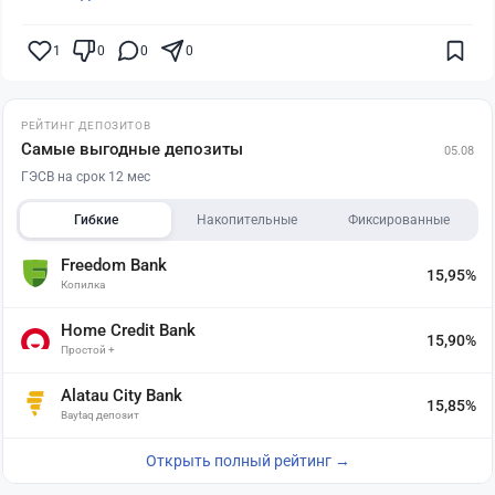
1
0
0
0
РЕЙТИНГ ДЕПОЗИТОВ
Самые выгодные депозиты
05.08
ГЭСВ на срок 12 мес
Гибкие
Накопительные
Фиксированные
Freedom Bank
15,95%
Копилка
Home Credit Bank
15,90%
Простой +
Alatau City Bank
15,85%
Baytaq депозит
Открыть полный рейтинг →