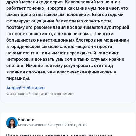
другой механике доверия. Классический мошенник
работает точечно, и жертва как минимум понимает, что
имеет дело с незнакомым человеком. Блогер годами
формирует ощущение близости и экспертности,
поэтому его рекомендация воспринимается аудиторией
как совет знакомого, а не как реклама. При этом
большинство инвестиционных блогеров не мошенники
в юридическом смысле слова: чаще они просто
некомпетентны или имеют нераскрытый конфликт
интересов, а доказать умысел в таких случаях крайне
сложно. Именно поэтому регулировать этот вид
влияния сложнее, чем классические финансовые
пирамиды.
Андрей Чеботарев
Финансовый аналитик и экономист
Новости
Асель Каженова
·
6 августа 2026 г., 20:02