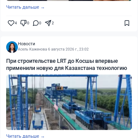
Читать дальше →
4
0
0
2
Новости
Асель Каженова
·
6 августа 2026 г., 23:02
При строительстве LRT до Косшы впервые
применили новую для Казахстана технологию
Читать дальше →