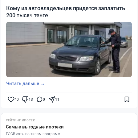
Кому из автовладельцев придется заплатить
200 тысяч тенге
Читать дальше →
40
13
0
11
РЕЙТИНГ ИПОТЕК
Самые выгодные ипотеки
ГЭСВ «от», по типам программ