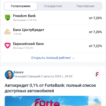
Госпрограмма
Стандартная
Партнёрская
Freedom Bank
от 7,20%
Программа «7-20-25»
Банк ЦентрКредит
от 7,20%
7-20-25
Евразийский банк
от 7,22%
Ипотека «7-20-25»
Открыть полный рейтинг →
Банки
Геннадий Савицкий
·
2 августа 2026 г., 09:00
Автокредит 0,1% от ForteBank: полный список
доступных автомобилей