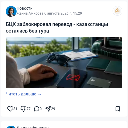
Новости
Жанна Амирова
·
6 августа 2026 г., 15:29
БЦК заблокировал перевод - казахстанцы
остались без тура
Читать дальше →
31
77
0
29