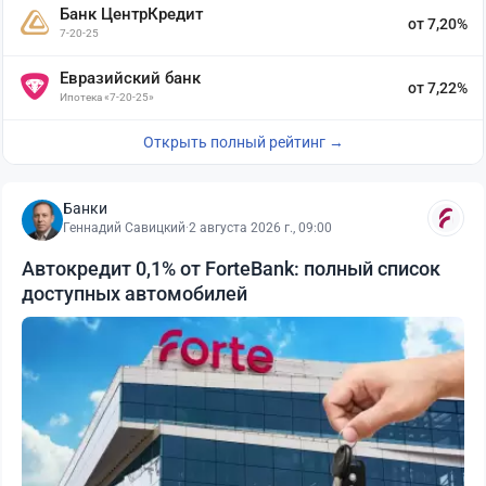
Банк ЦентрКредит
от 7,20%
7-20-25
Евразийский банк
от 7,22%
Ипотека «7-20-25»
Открыть полный рейтинг →
Банки
Геннадий Савицкий
·
2 августа 2026 г., 09:00
Автокредит 0,1% от ForteBank: полный список
доступных автомобилей