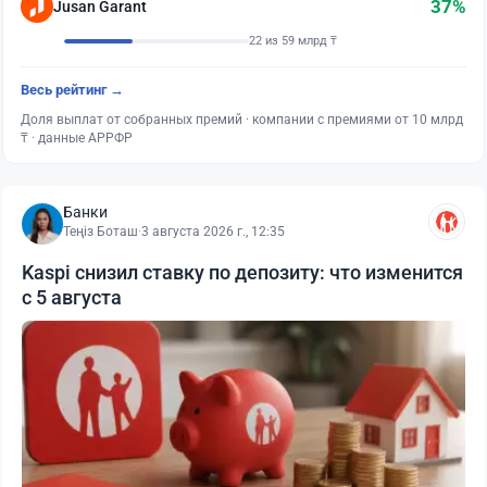
37%
Jusan Garant
22 из 59 млрд ₸
Весь рейтинг →
Доля выплат от собранных премий · компании с премиями от 10 млрд
₸ · данные АРРФР
Банки
Теңіз Боташ
·
3 августа 2026 г., 12:35
Kaspi снизил ставку по депозиту: что изменится
с 5 августа