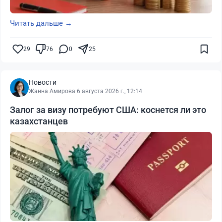
Читать дальше →
29
76
0
25
Новости
Жанна Амирова
·
6 августа 2026 г., 12:14
Залог за визу потребуют США: коснется ли это
казахстанцев