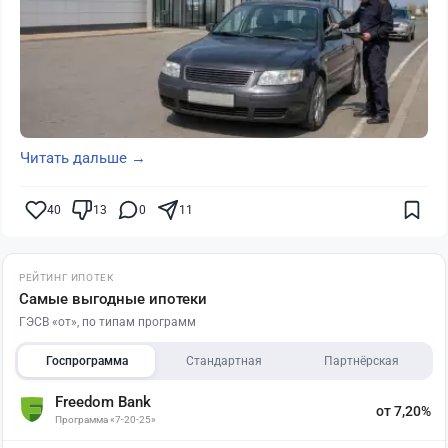
Читать дальше →
40
13
0
11
РЕЙТИНГ ИПОТЕК
Самые выгодные ипотеки
ГЭСВ «от», по типам программ
Госпрограмма
Стандартная
Партнёрская
Freedom Bank
от 7,20%
Программа «7-20-25»