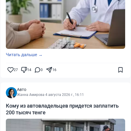
Читать дальше →
27
14
0
16
Авто
Жанна Амирова
·
4 августа 2026 г., 16:11
Кому из автовладельцев придется заплатить
200 тысяч тенге