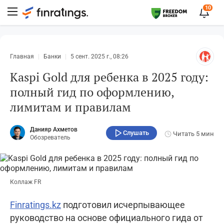
10
Главная
Банки
5 сент. 2025 г., 08:26
Kaspi Gold для ребенка в 2025 году:
полный гид по оформлению,
лимитам и правилам
Данияр Ахметов
Слушать
Читать
5 мин
Обозреватель
Коллаж FR
Finratings.kz
подготовил исчерпывающее
руководство на основе официального гида от