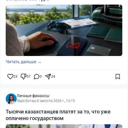
Читать дальше →
23
57
0
24
Личные финансы
Теңіз Боташ
·
6 августа 2026 г., 13:15
Тысячи казахстанцев платят за то, что уже
оплачено государством