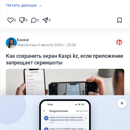
Читать дальше →
0
0
0
0
Банки
Теңіз Боташ
·
4 августа 2026 г., 20:30
Как сохранить экран Kaspi.kz, если приложение
запрещает скриншоты
✕
Читать дальше →