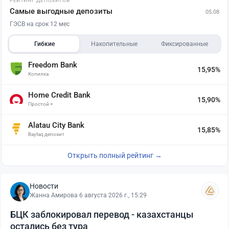
РЕЙТИНГ ДЕПОЗИТОВ
Самые выгодные депозиты
05.08
ГЭСВ на срок 12 мес
Гибкие
Накопительные
Фиксированные
Freedom Bank
15,95%
Копилка
Home Credit Bank
15,90%
Простой +
Alatau City Bank
15,85%
Baytaq депозит
Открыть полный рейтинг →
Новости
Жанна Амирова
·
6 августа 2026 г., 15:29
БЦК заблокировал перевод - казахстанцы
остались без тура