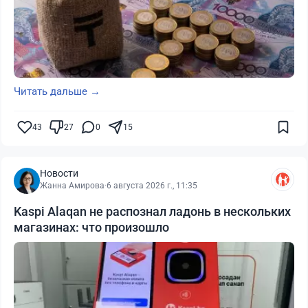
Читать дальше →
43
27
0
15
Новости
Жанна Амирова
·
6 августа 2026 г., 11:35
Kaspi Alaqan не распознал ладонь в нескольких
магазинах: что произошло