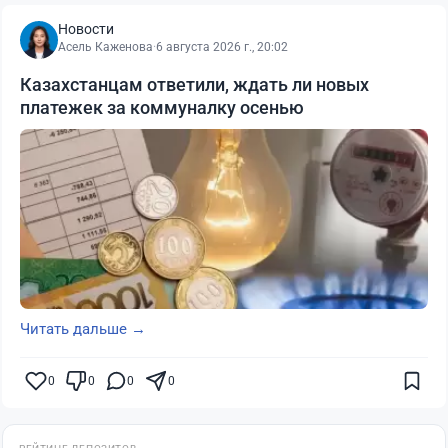
Новости
Асель Каженова
·
6 августа 2026 г., 20:02
Казахстанцам ответили, ждать ли новых
платежек за коммуналку осенью
Читать дальше →
0
0
0
0