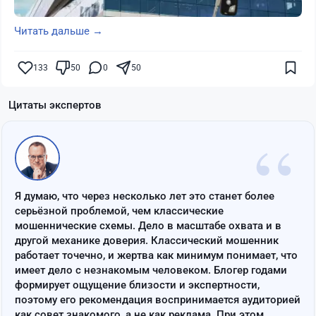
Читать дальше →
133
50
0
50
Цитаты экспертов
“
Я думаю, что через несколько лет это станет более
серьёзной проблемой, чем классические
мошеннические схемы. Дело в масштабе охвата и в
другой механике доверия. Классический мошенник
работает точечно, и жертва как минимум понимает, что
имеет дело с незнакомым человеком. Блогер годами
формирует ощущение близости и экспертности,
поэтому его рекомендация воспринимается аудиторией
как совет знакомого, а не как реклама. При этом