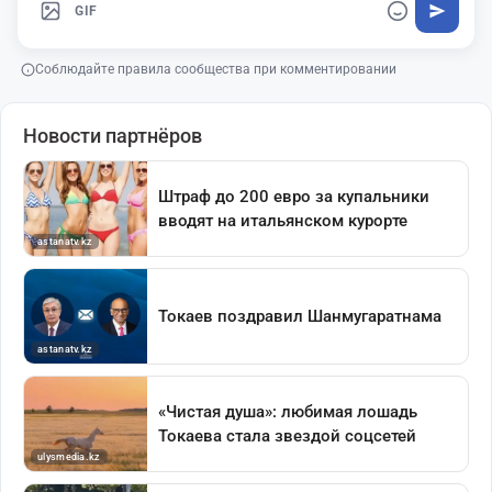
GIF
Соблюдайте правила сообщества при комментировании