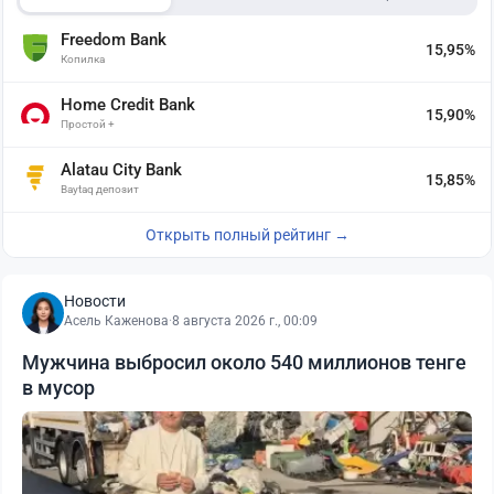
Freedom Bank
15,95%
Копилка
Home Credit Bank
15,90%
Простой +
Alatau City Bank
15,85%
Baytaq депозит
Открыть полный рейтинг →
Новости
Асель Каженова
·
8 августа 2026 г., 00:09
Мужчина выбросил около 540 миллионов тенге
в мусор