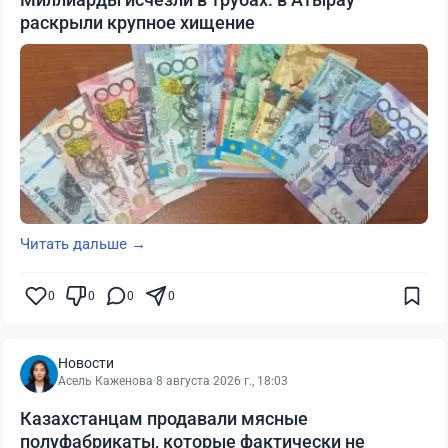
раскрыли крупное хищение
Читать дальше →
0
0
0
0
Новости
Асель Каженова
·
8 августа 2026 г., 18:03
Казахстанцам продавали мясные
полуфабрикаты, которые фактически не