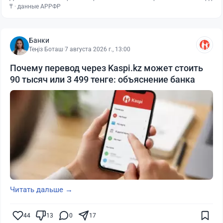
₸ · данные АРРФР
Банки
Теңіз Боташ
·
7 августа 2026 г., 13:00
Почему перевод через Kaspi.kz может стоить
90 тысяч или 3 499 тенге: объяснение банка
Читать дальше →
44
13
0
17