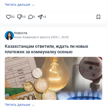
Читать дальше →
22
15
0
15
Новости
Асель Каженова
·
6 августа 2026 г., 20:02
Казахстанцам ответили, ждать ли новых
платежек за коммуналку осенью
Читать дальше →