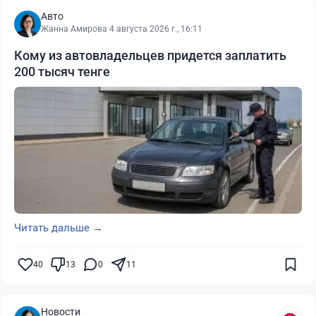
Авто
Жанна Амирова
·
4 августа 2026 г., 16:11
Кому из автовладельцев придется заплатить
200 тысяч тенге
Читать дальше →
40
13
0
11
Новости