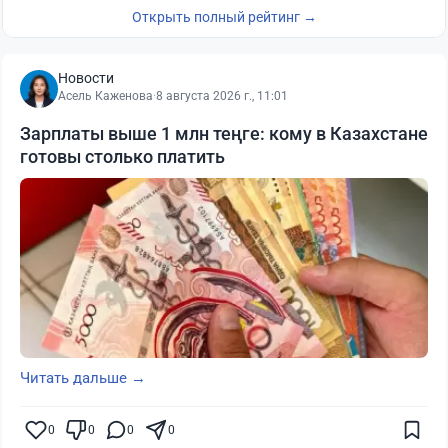
Открыть полный рейтинг →
Новости
Асель Каженова
·
8 августа 2026 г., 11:01
Зарплаты выше 1 млн теңге: кому в Казахстане
готовы столько платить
Читать дальше →
0
0
0
0