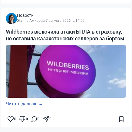
Новости
Жанна Амирова
·
7 августа 2026 г., 14:50
Wildberries включила атаки БПЛА в страховку,
но оставила казахстанских селлеров за бортом
Читать дальше →
0
0
0
0