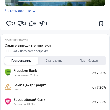
Читать дальше →
65
21
0
18
РЕЙТИНГ ИПОТЕК
Самые выгодные ипотеки
ГЭСВ «от», по типам программ
Госпрограмма
Стандартная
Партнёрская
Freedom Bank
от 7,20%
Программа «7-20-25»
Банк ЦентрКредит
от 7,20%
7-20-25
Евразийский банк
от 7,22%
Ипотека «7-20-25»