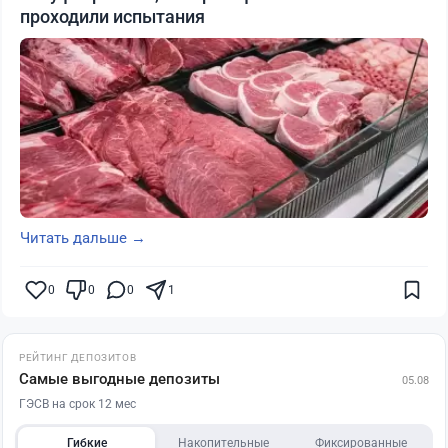
проходили испытания
Читать дальше →
0
0
0
1
РЕЙТИНГ ДЕПОЗИТОВ
Самые выгодные депозиты
05.08
ГЭСВ на срок 12 мес
Гибкие
Накопительные
Фиксированные