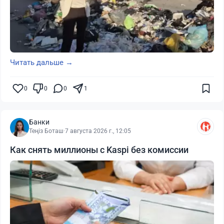
Читать дальше →
0
0
0
1
Банки
Теңіз Боташ
·
7 августа 2026 г., 12:05
Как снять миллионы с Kaspi без комиссии