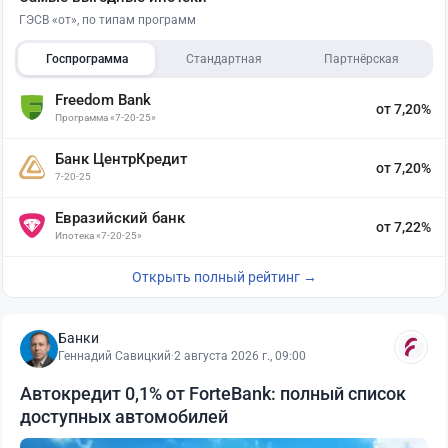
ГЭСВ «от», по типам программ
Госпрограмма
Стандартная
Партнёрская
Freedom Bank
от 7,20%
Программа «7-20-25»
Банк ЦентрКредит
от 7,20%
7-20-25
Евразийский банк
от 7,22%
Ипотека «7-20-25»
Открыть полный рейтинг →
Банки
Геннадий Савицкий
·
2 августа 2026 г., 09:00
Автокредит 0,1% от ForteBank: полный список
доступных автомобилей