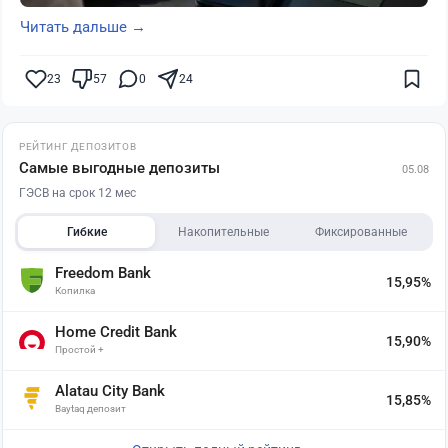
Читать дальше →
23
57
0
24
РЕЙТИНГ ДЕПОЗИТОВ
Самые выгодные депозиты
05.08
ГЭСВ на срок 12 мес
Гибкие
Накопительные
Фиксированные
Freedom Bank
15,95%
Копилка
Home Credit Bank
15,90%
Простой +
Alatau City Bank
15,85%
Baytaq депозит