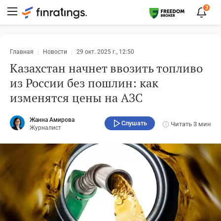
3
Главная
Новости
29 окт. 2025 г., 12:50
Казахстан начнет ввозить топливо
из России без пошлин: как
изменятся цены на АЗС
Жанна Амирова
Слушать
Читать
3 мин
Журналист