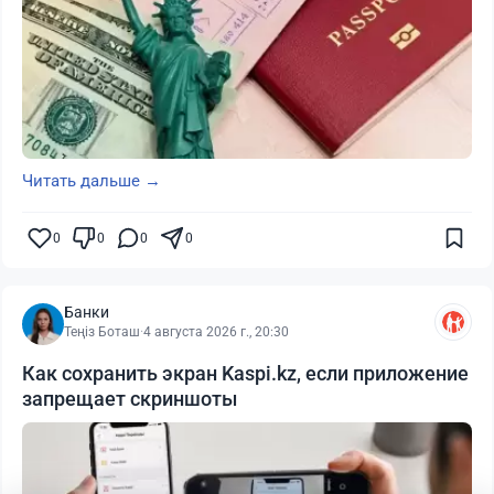
Читать дальше →
0
0
0
0
Банки
Теңіз Боташ
·
4 августа 2026 г., 20:30
Как сохранить экран Kaspi.kz, если приложение
запрещает скриншоты