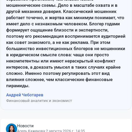
мошеннические схемы. Дело в масштабе охвата и в
другой механике доверия. Классический мошенник
работает точечно, и жертва как минимум понимает, что
имеет дело с незнакомым человеком. Блогер годами
формирует ощущение близости и экспертности,
поэтому его рекомендация воспринимается аудиторией
как совет знакомого, а не как реклама. При этом
большинство инвестиционных блогеров не мошенники
в юридическом смысле слова: чаще они просто
некомпетентны или имеют нераскрытый конфликт
интересов, а доказать умысел в таких случаях крайне
сложно. Именно поэтому регулировать этот вид
влияния сложнее, чем классические финансовые
пирамиды.
Андрей Чеботарев
Финансовый аналитик и экономист
Новости
Асель Каженова
·
2 августа 2026 г., 14:35