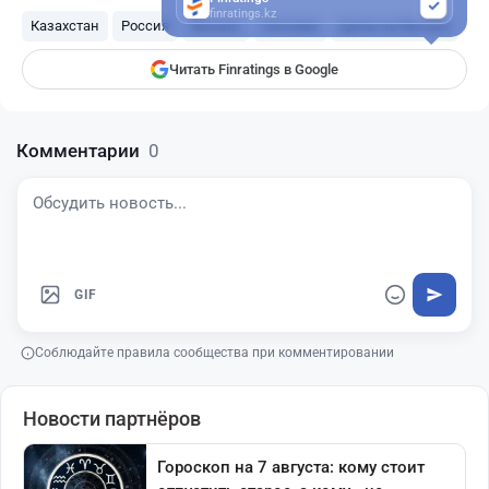
finratings.kz
Казахстан
Россия
бензин
топливо
Цены на бензин
Читать Finratings в Google
Комментарии
0
GIF
Соблюдайте правила сообщества при комментировании