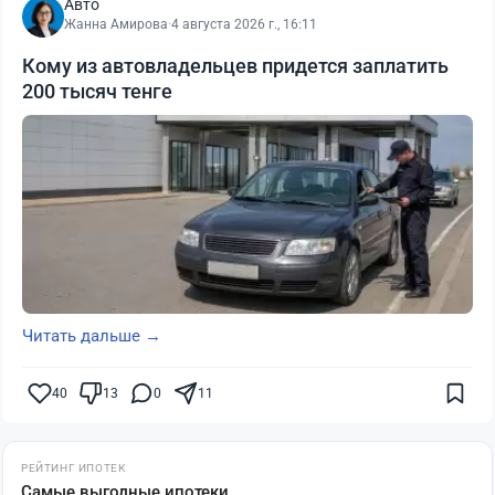
Авто
Жанна Амирова
·
4 августа 2026 г., 16:11
Кому из автовладельцев придется заплатить
200 тысяч тенге
Читать дальше →
40
13
0
11
РЕЙТИНГ ИПОТЕК
Самые выгодные ипотеки