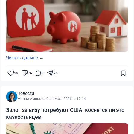
Читать дальше →
29
76
0
25
Новости
Жанна Амирова
·
6 августа 2026 г., 12:14
Залог за визу потребуют США: коснется ли это
казахстанцев