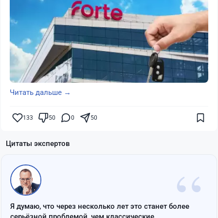
Читать дальше →
133
50
0
50
Цитаты экспертов
“
Я думаю, что через несколько лет это станет более
серьёзной проблемой, чем классические