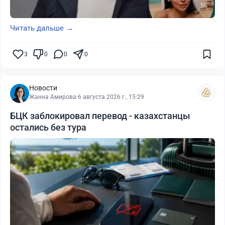
Читать дальше →
3
0
0
0
Новости
Жанна Амирова
·
6 августа 2026 г., 15:29
БЦК заблокировал перевод - казахстанцы
остались без тура