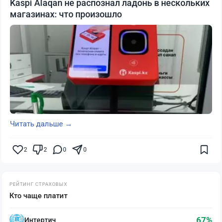
Kaspi Alaqan не распознал ладонь в нескольких
магазинах: что произошло
Читать дальше →
2
2
0
0
РЕЙТИНГ СТРАХОВЫХ
Кто чаще платит
67%
Интертич