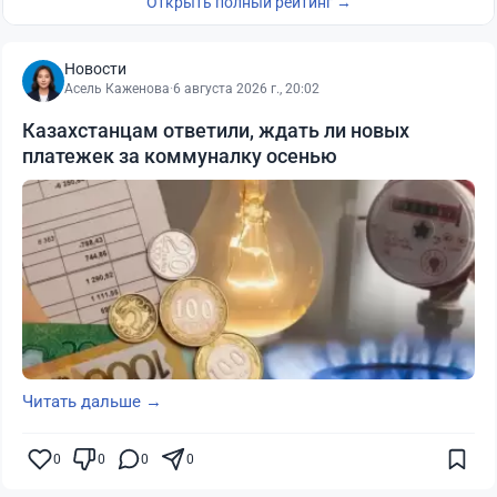
Открыть полный рейтинг →
Новости
Асель Каженова
·
6 августа 2026 г., 20:02
Казахстанцам ответили, ждать ли новых
платежек за коммуналку осенью
Читать дальше →
0
0
0
0