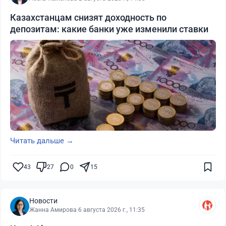
Казахстанцам снизят доходность по
депозитам: какие банки уже изменили ставки
Читать дальше →
43
27
0
15
Новости
Жанна Амирова
·
6 августа 2026 г., 11:35