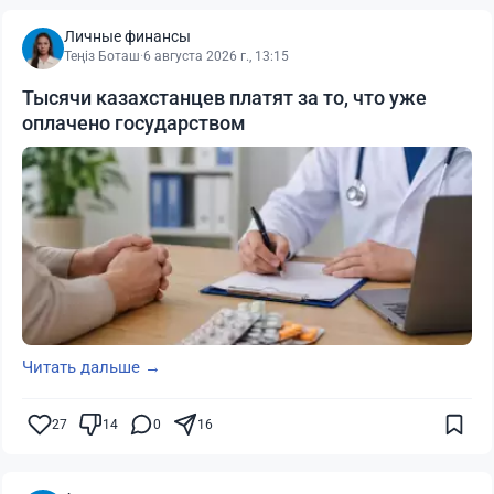
Личные финансы
Теңіз Боташ
·
6 августа 2026 г., 13:15
Тысячи казахстанцев платят за то, что уже
оплачено государством
Читать дальше →
27
14
0
16