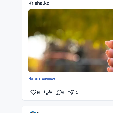
Krisha.kz
Читать дальше →
30
9
0
12