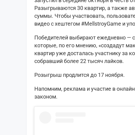
запустил в середине октября в честь о
Разыгрываются 30 квартир, а также а
суммы. Чтобы участвовать, пользоват
видео с хештегом #MellstroyGame и уп
Победителей выбирают ежедневно — с
которые, по его мнению, «создадут мак
квартир уже досталась участнику за к
собравший более 22 тысяч лайков.
Розыгрыш продлится до 17 ноября.
Напомним, реклама и участие в онлай
законом.