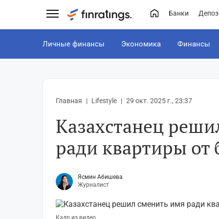
Банки
Депоз
Личные финансы
Экономика
Финансы
Главная
Lifestyle
29 окт. 2025 г., 23:37
Казахстанец реши
ради квартиры от 
Ясмин Абишева
Журналист
Кадр из видео