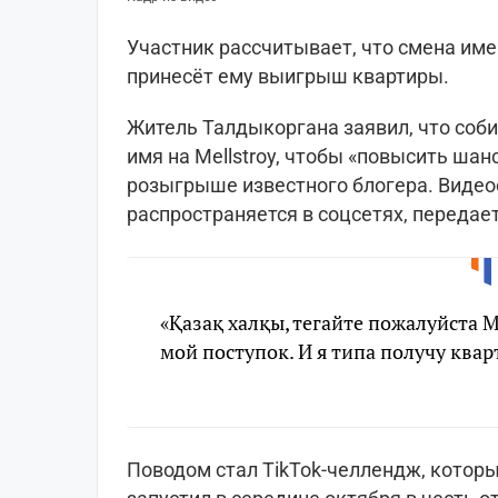
Участник рассчитывает, что смена им
принесёт ему выигрыш квартиры.
Житель Талдыкоргана заявил, что соб
имя на Mellstroy, чтобы «повысить шан
розыгрыше известного блогера. Виде
распространяется в соцсетях, передае
«Қазақ халқы, тегайте пожалуйста М
мой поступок. И я типа получу квар
Поводом стал TikTok-челлендж, которы