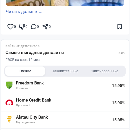
Читать дальше →
0
0
0
0
РЕЙТИНГ ДЕПОЗИТОВ
Самые выгодные депозиты
05.08
ГЭСВ на срок 12 мес
Гибкие
Накопительные
Фиксированные
Freedom Bank
15,95%
Копилка
Home Credit Bank
15,90%
Простой +
Alatau City Bank
15,85%
Baytaq депозит