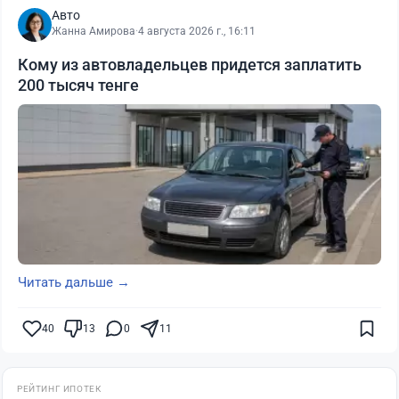
Авто
Жанна Амирова
·
4 августа 2026 г., 16:11
Кому из автовладельцев придется заплатить
200 тысяч тенге
Читать дальше →
40
13
0
11
РЕЙТИНГ ИПОТЕК