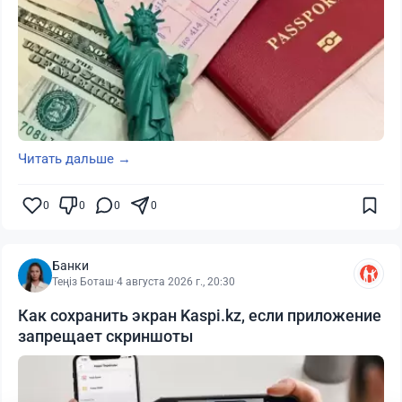
Читать дальше →
0
0
0
0
Банки
Теңіз Боташ
·
4 августа 2026 г., 20:30
Как сохранить экран Kaspi.kz, если приложение
запрещает скриншоты