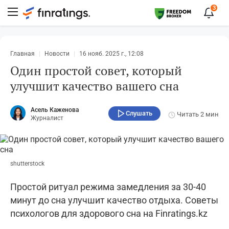
3
Главная
Новости
16 нояб. 2025 г., 12:08
Один простой совет, который
улучшит качество вашего сна
Асель Каженова
Слушать
Читать
2 мин
Журналист
shutterstock
Простой ритуал режима замедления за 30-40
минут до сна улучшит качество отдыха. Советы
психологов для здорового сна на Finratings.kz