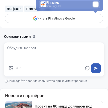
Finratings
finratings.kz
Лайфхаки
Психолог
сон
Читать Finratings в Google
Комментарии
0
GIF
Соблюдайте правила сообщества при комментировании