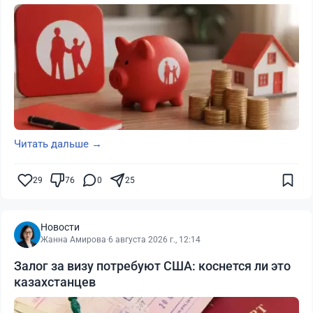
Читать дальше →
29
76
0
25
Новости
Жанна Амирова
·
6 августа 2026 г., 12:14
Залог за визу потребуют США: коснется ли это
казахстанцев