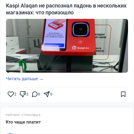
Kaspi Alaqan не распознал ладонь в нескольких
магазинах: что произошло
Читать дальше →
2
2
0
0
РЕЙТИНГ СТРАХОВЫХ
Кто чаще платит