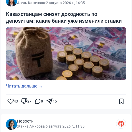
Асель Каженова
·
2 августа 2026 г., 14:35
Казахстанцам снизят доходность по
депозитам: какие банки уже изменили ставки
Читать дальше →
43
27
0
15
Новости
Жанна Амирова
·
6 августа 2026 г., 11:35