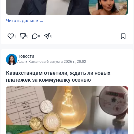
Читать дальше →
3
0
0
0
Новости
Асель Каженова
·
6 августа 2026 г., 20:02
Казахстанцам ответили, ждать ли новых
платежек за коммуналку осенью