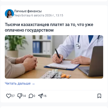
Личные финансы
Теңіз Боташ
·
6 августа 2026 г., 13:15
Тысячи казахстанцев платят за то, что уже
оплачено государством
Читать дальше →
27
14
0
16