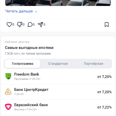
Читать дальше →
0
0
0
0
РЕЙТИНГ ИПОТЕК
Самые выгодные ипотеки
ГЭСВ «от», по типам программ
Госпрограмма
Стандартная
Партнёрская
Freedom Bank
от 7,20%
Программа «7-20-25»
Банк ЦентрКредит
от 7,20%
7-20-25
Евразийский банк
от 7,22%
Ипотека «7-20-25»