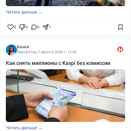
Читать дальше →
0
0
0
1
Банки
Теңіз Боташ
·
7 августа 2026 г., 12:05
Как снять миллионы с Kaspi без комиссии
Читать дальше →