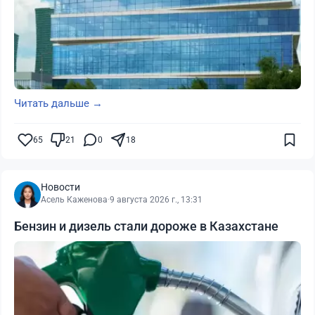
Читать дальше →
65
21
0
18
Новости
Асель Каженова
·
9 августа 2026 г., 13:31
Бензин и дизель стали дороже в Казахстане