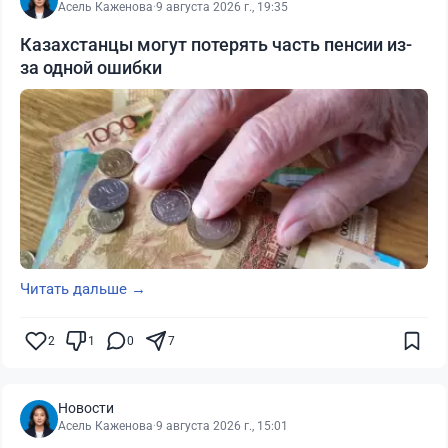
Асель Каженова
·
9 августа 2026 г., 19:35
Казахстанцы могут потерять часть пенсии из-
за одной ошибки
Читать дальше →
2
1
0
7
Новости
Асель Каженова
·
9 августа 2026 г., 15:01