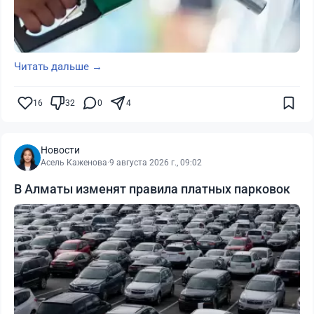
Читать дальше →
16
32
0
4
Новости
Асель Каженова
·
9 августа 2026 г., 09:02
В Алматы изменят правила платных парковок