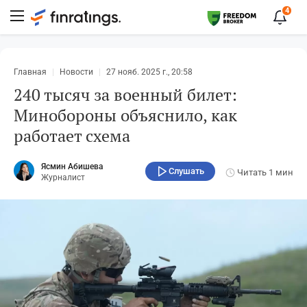
4
Главная
Новости
27 нояб. 2025 г., 20:58
240 тысяч за военный билет:
Минобороны объяснило, как
работает схема
Ясмин Абишева
Слушать
Читать
1 мин
Журналист