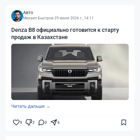
Авто
Михаил Быстров
·
29 июня 2026 г., 14:11
Denza B8 официально готовится к старту
продаж в Казахстане
Читать дальше →
9
2
0
6