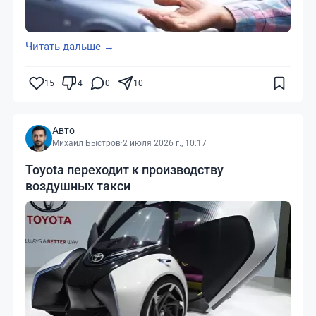
Читать дальше →
15
4
0
10
Авто
Михаил Быстров
·
2 июля 2026 г., 10:17
Toyota переходит к производству
воздушных такси