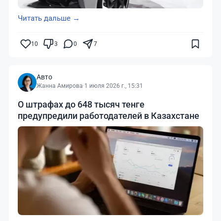
Читать дальше →
10
3
0
7
Авто
Жанна Амирова
·
1 июля 2026 г., 15:31
О штрафах до 648 тысяч тенге
предупредили работодателей в Казахстане