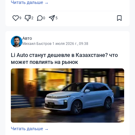
Читать дальше →
9
2
0
5
Авто
Михаил Быстров
·
1 июля 2026 г., 09:38
Li Auto станут дешевле в Казахстане? что
может повлиять на рынок
Читать дальше →