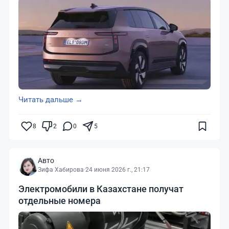
Читать дальше →
8
2
0
5
Авто
Зифа Хабирова
·
24 июня 2026 г., 21:17
Электромобили в Казахстане получат
отдельные номера