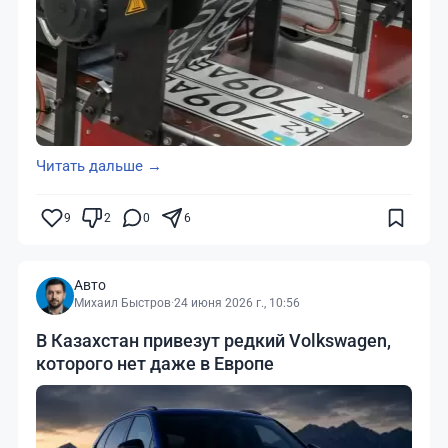
Читать дальше →
9
2
0
6
Авто
Михаил Быстров
·
24 июня 2026 г., 10:56
В Казахстан привезут редкий Volkswagen,
которого нет даже в Европе