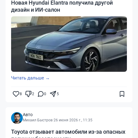
Новая Hyundai Elantra получила другой
дизайн и ИИ-салон
Читать дальше →
8
2
0
5
Авто
Михаил Быстров
·
26 июня 2026 г., 11:35
Toyota отзывает автомобили из-за опасных