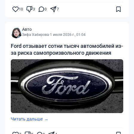
10
3
0
7
Авто
Зифа Хабирова
·
1 июля 2026 г., 01:04
Ford отзывает сотни тысяч автомобилей из-
за риска самопроизвольного движения
Читать дальше →