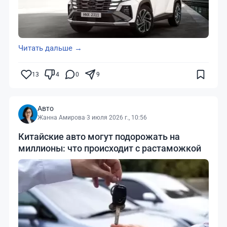
Читать дальше →
13
4
0
9
Авто
Жанна Амирова
·
3 июля 2026 г., 10:56
Китайские авто могут подорожать на
миллионы: что происходит с растаможкой