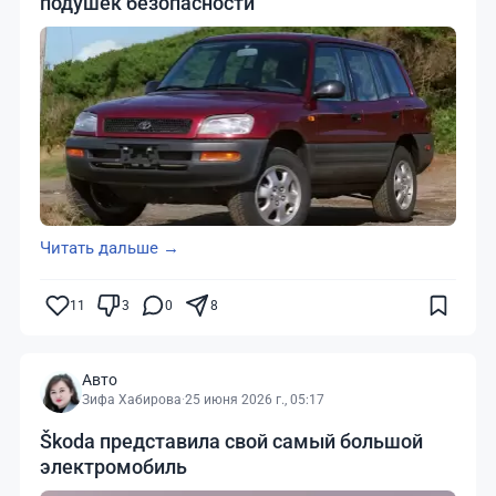
подушек безопасности
Читать дальше →
11
3
0
8
Авто
Зифа Хабирова
·
25 июня 2026 г., 05:17
Škoda представила свой самый большой
электромобиль