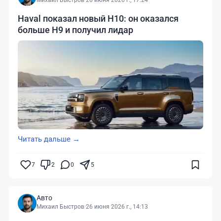
Михаил Быстров
·
26 июня 2026 г., 17:24
Haval показал новый H10: он оказался
больше H9 и получил лидар
Читать дальше →
7
2
0
5
Авто
Михаил Быстров
·
26 июня 2026 г., 14:13