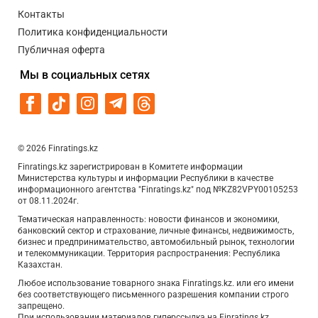
Контакты
Политика конфиденциальности
Публичная оферта
Мы в социальных сетях
© 2026 Finratings.kz
Finratings.kz зарегистрирован в Комитете информации
Министерства культуры и информации Республики в качестве
информационного агентства "Finratings.kz" под №KZ82VPY00105253
от 08.11.2024г.
Тематическая направленность: новости финансов и экономики,
банковский сектор и страхование, личные финансы, недвижимость,
бизнес и предпринимательство, автомобильный рынок, технологии
и телекоммуникации. Территория распространения: Республика
Казахстан.
Любое использование товарного знака Finratings.kz. или его имени
без соответствующего письменного разрешения компании строго
запрещено.
При использовании материалов гиперссылка на Finratings.kz