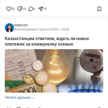
22
15
0
15
Новости
Асель Каженова
·
6 августа 2026 г., 20:02
Казахстанцам ответили, ждать ли новых
платежек за коммуналку осенью
Читать дальше →