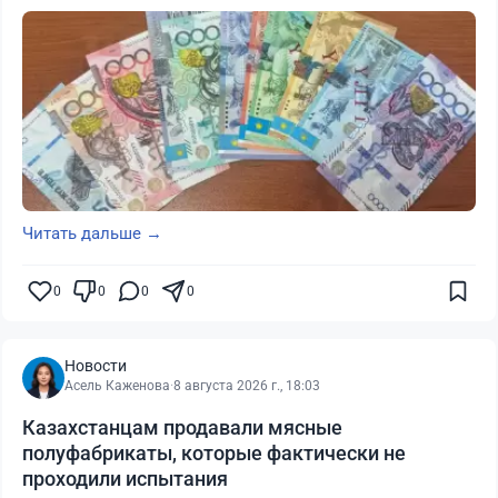
Читать дальше →
0
0
0
0
Новости
Асель Каженова
·
8 августа 2026 г., 18:03
Казахстанцам продавали мясные
полуфабрикаты, которые фактически не
проходили испытания