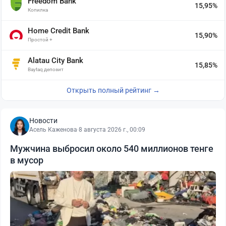
Freedom Bank
15,95%
Копилка
Home Credit Bank
15,90%
Простой +
Alatau City Bank
15,85%
Baytaq депозит
Открыть полный рейтинг →
Новости
Асель Каженова
·
8 августа 2026 г., 00:09
Мужчина выбросил около 540 миллионов тенге
в мусор