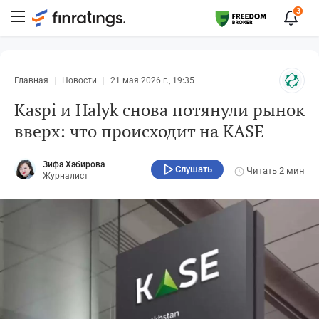
3
Главная
Новости
21 мая 2026 г., 19:35
Kaspi и Halyk снова потянули рынок
вверх: что происходит на KASE
Зифа Хабирова
Слушать
Читать
2 мин
Журналист