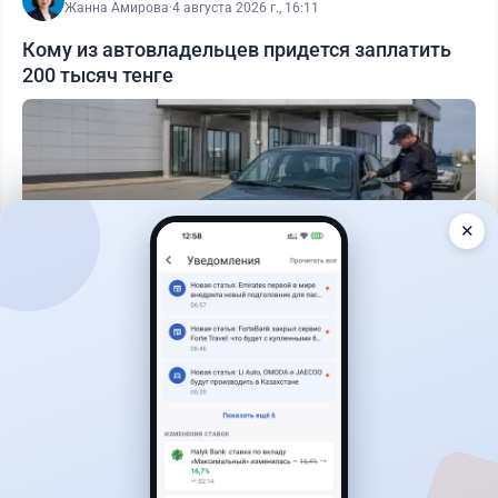
Жанна Амирова
·
4 августа 2026 г., 16:11
Кому из автовладельцев придется заплатить
200 тысяч тенге
✕
Читать дальше →
40
13
0
11
Новости
Жанна Амирова
·
7 августа 2026 г., 16:11