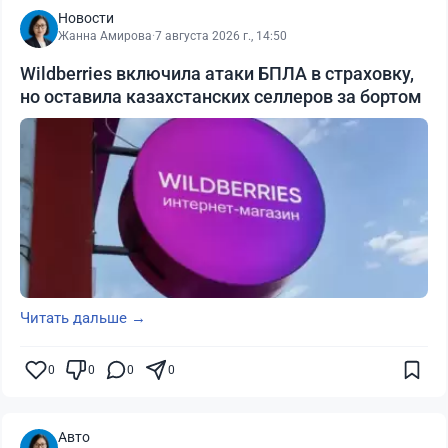
Новости
Жанна Амирова
·
7 августа 2026 г., 14:50
Wildberries включила атаки БПЛА в страховку,
но оставила казахстанских селлеров за бортом
Читать дальше →
0
0
0
0
Авто