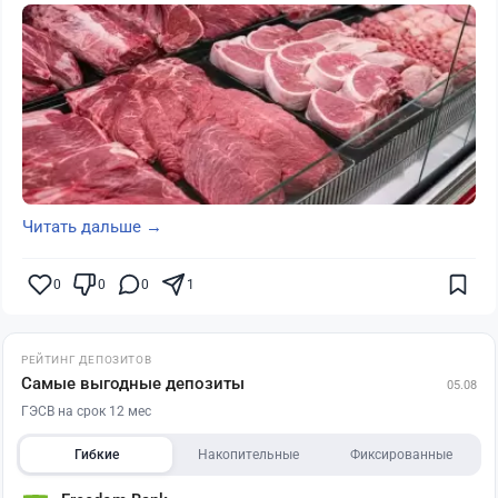
Читать дальше →
0
0
0
1
РЕЙТИНГ ДЕПОЗИТОВ
Самые выгодные депозиты
05.08
ГЭСВ на срок 12 мес
Гибкие
Накопительные
Фиксированные