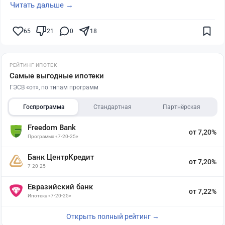
Читать дальше →
65
21
0
18
РЕЙТИНГ ИПОТЕК
Самые выгодные ипотеки
ГЭСВ «от», по типам программ
Госпрограмма
Стандартная
Партнёрская
Freedom Bank
от 7,20%
Программа «7-20-25»
Банк ЦентрКредит
от 7,20%
7-20-25
Евразийский банк
от 7,22%
Ипотека «7-20-25»
Открыть полный рейтинг →