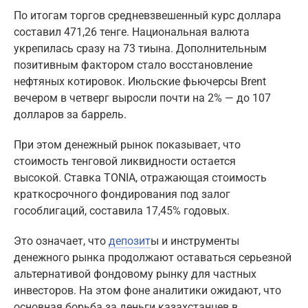
По итогам торгов средневзвешенный курс доллара
составил 471,26 тенге. Национальная валюта
укрепилась сразу на 73 тиына. Дополнительным
позитивным фактором стало восстановление
нефтяных котировок. Июльские фьючерсы Brent
вечером в четверг выросли почти на 2% — до 107
долларов за баррель.
При этом денежный рынок показывает, что
стоимость тенговой ликвидности остается
высокой. Ставка TONIA, отражающая стоимость
краткосрочного фондирования под залог
гособлигаций, составила 17,45% годовых.
Это означает, что
депозит
ы и инструменты
денежного рынка продолжают оставаться серьезной
альтернативой фондовому рынку для частных
инвесторов. На этом фоне аналитики ожидают, что
основная борьба за деньги казахстанцев в