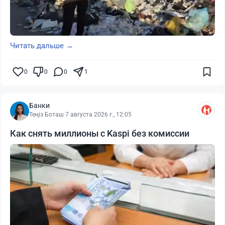
Читать дальше →
0
0
0
1
Банки
Теңіз Боташ
·
7 августа 2026 г., 12:05
Как снять миллионы с Kaspi без комиссии