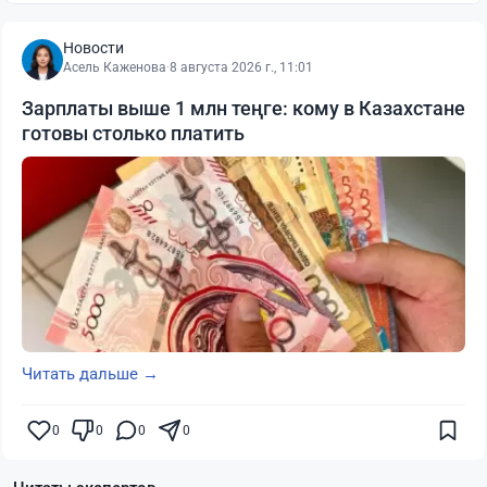
Новости
Асель Каженова
·
8 августа 2026 г., 11:01
Зарплаты выше 1 млн теңге: кому в Казахстане
готовы столько платить
Читать дальше →
0
0
0
0