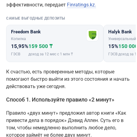
эффективности, передает
Finratings.kz.
САМЫЕ ВЫГОДНЫЕ ДЕПОЗИТЫ
Freedom Bank
Halyk Bank
Копилка
Универсальный
15,95%
159 500 ₸
15%
150 00
ГЭСВ
доход за 12 мес с 1 млн ₸
ГЭСВ
доход за 1
К счастью, есть проверенные методы, которые
помогают быстро выйти из этого состояния и начать
действовать уже сегодня.
Способ 1. Используйте правило «2 минут»
Правило «двух минут» предложил автор книги «Как
привести дела в порядок» Дэвид Аллен. Суть его в
том, чтобы немедленно выполнить любое дело,
которое займёт не более двух минут.