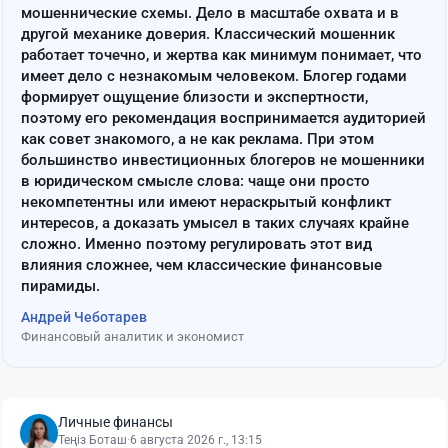
мошеннические схемы. Дело в масштабе охвата и в
другой механике доверия. Классический мошенник
работает точечно, и жертва как минимум понимает, что
имеет дело с незнакомым человеком. Блогер годами
формирует ощущение близости и экспертности,
поэтому его рекомендация воспринимается аудиторией
как совет знакомого, а не как реклама. При этом
большинство инвестиционных блогеров не мошенники
в юридическом смысле слова: чаще они просто
некомпетентны или имеют нераскрытый конфликт
интересов, а доказать умысел в таких случаях крайне
сложно. Именно поэтому регулировать этот вид
влияния сложнее, чем классические финансовые
пирамиды.
Андрей Чеботарев
Финансовый аналитик и экономист
Личные финансы
Теңіз Боташ
·
6 августа 2026 г., 13:15