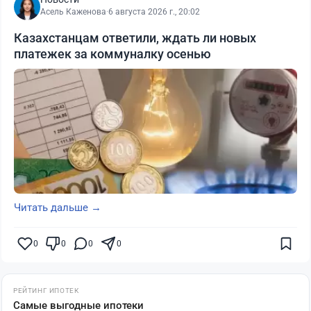
Асель Каженова
·
6 августа 2026 г., 20:02
Казахстанцам ответили, ждать ли новых
платежек за коммуналку осенью
Читать дальше →
0
0
0
0
РЕЙТИНГ ИПОТЕК
Самые выгодные ипотеки