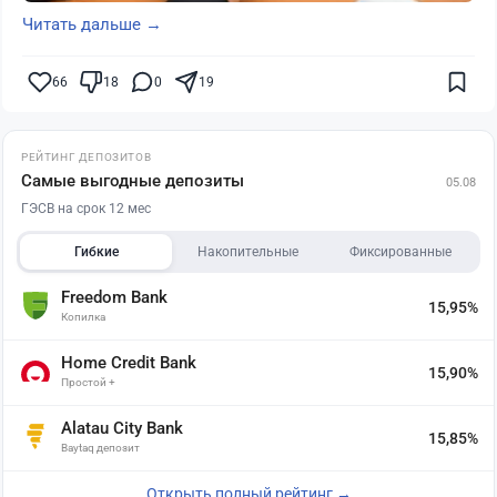
Читать дальше →
66
18
0
19
РЕЙТИНГ ДЕПОЗИТОВ
Самые выгодные депозиты
05.08
ГЭСВ на срок 12 мес
Гибкие
Накопительные
Фиксированные
Freedom Bank
15,95%
Копилка
Home Credit Bank
15,90%
Простой +
Alatau City Bank
15,85%
Baytaq депозит
Открыть полный рейтинг →