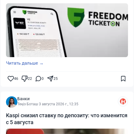
Читать дальше →
46
22
0
25
Банки
Теңіз Боташ
·
3 августа 2026 г., 12:35
Kaspi снизил ставку по депозиту: что изменится
с 5 августа