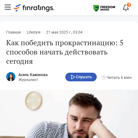
9
Главная
Lifestyle
21 мая 2025 г., 03:04
Как победить прокрастинацию: 5
способов начать действовать
сегодня
Асель Каженова
Слушать
Читать
6 мин
Журналист