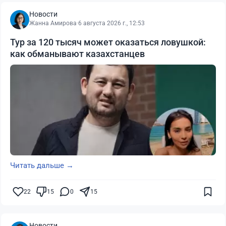
Новости
Жанна Амирова
·
6 августа 2026 г., 12:53
Тур за 120 тысяч может оказаться ловушкой:
как обманывают казахстанцев
Читать дальше →
22
15
0
15
Новости