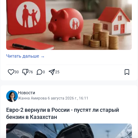
Читать дальше →
30
76
0
25
Новости
Жанна Амирова
·
6 августа 2026 г., 16:11
Евро-2 вернули в России - пустят ли старый
бензин в Казахстан