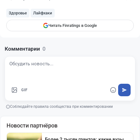
Finratings
finratings.kz
Здоровье
Лайфхаки
Читать Finratings в Google
Комментарии
0
GIF
Соблюдайте правила сообщества при комментировании