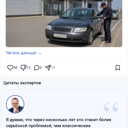
Читать дальше →
40
13
0
11
Цитаты экспертов
“
Я думаю, что через несколько лет это станет более
серьёзной проблемой, чем классические