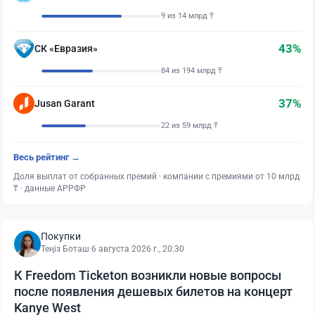
9 из 14 млрд ₸
43%
СК «Евразия»
84 из 194 млрд ₸
37%
Jusan Garant
22 из 59 млрд ₸
Весь рейтинг →
Доля выплат от собранных премий · компании с премиями от 10 млрд
₸ · данные АРРФР
Покупки
Теңіз Боташ
·
6 августа 2026 г., 20:30
К Freedom Ticketon возникли новые вопросы
после появления дешевых билетов на концерт
Kanye West