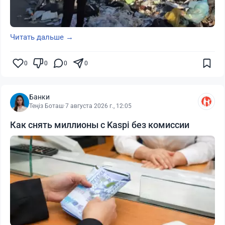
Читать дальше →
0
0
0
0
Банки
Теңіз Боташ
·
7 августа 2026 г., 12:05
Как снять миллионы с Kaspi без комиссии