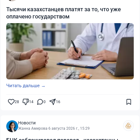
Тысячи казахстанцев платят за то, что уже
оплачено государством
Читать дальше →
28
14
0
16
Новости
Жанна Амирова
·
6 августа 2026 г., 15:29