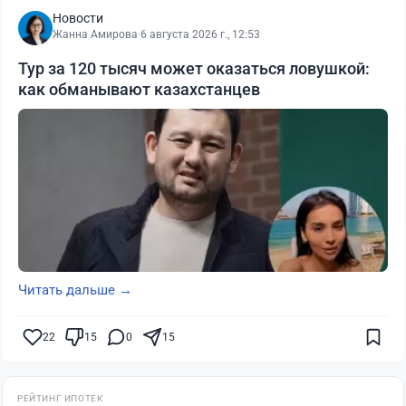
Новости
Жанна Амирова
·
6 августа 2026 г., 12:53
Тур за 120 тысяч может оказаться ловушкой:
как обманывают казахстанцев
Читать дальше →
22
15
0
15
РЕЙТИНГ ИПОТЕК