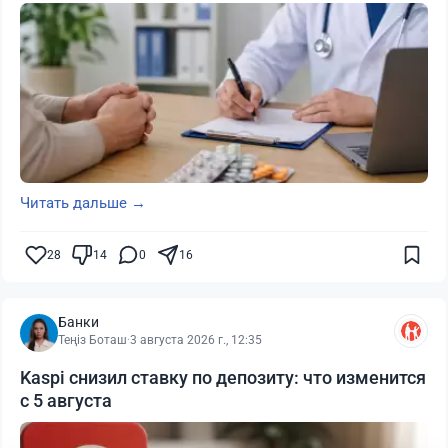
Читать дальше →
28
14
0
16
Банки
Теңіз Боташ
·
3 августа 2026 г., 12:35
Kaspi снизил ставку по депозиту: что изменится
с 5 августа