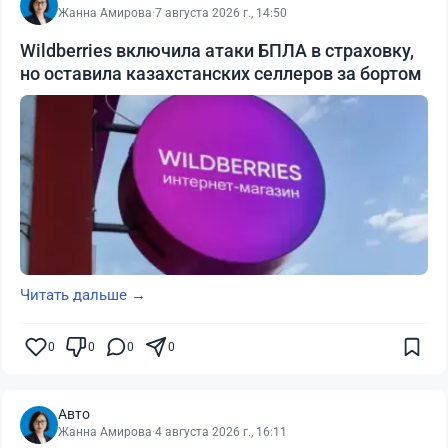
Жанна Амирова
·
7 августа 2026 г., 14:50
Wildberries включила атаки БПЛА в страховку,
но оставила казахстанских селлеров за бортом
Читать дальше →
0
0
0
0
Авто
Жанна Амирова
·
4 августа 2026 г., 16:11