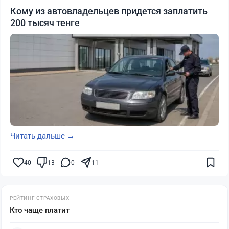
Кому из автовладельцев придется заплатить
200 тысяч тенге
Читать дальше →
40
13
0
11
РЕЙТИНГ СТРАХОВЫХ
Кто чаще платит