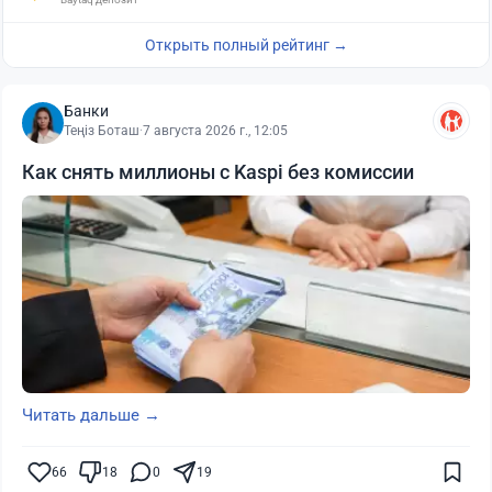
Открыть полный рейтинг →
Банки
Теңіз Боташ
·
7 августа 2026 г., 12:05
Как снять миллионы с Kaspi без комиссии
Читать дальше →
66
18
0
19