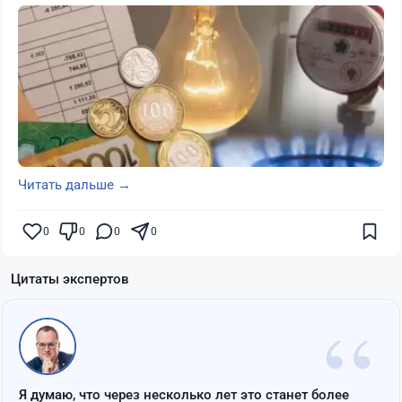
Читать дальше →
0
0
0
0
Цитаты экспертов
“
Я думаю, что через несколько лет это станет более