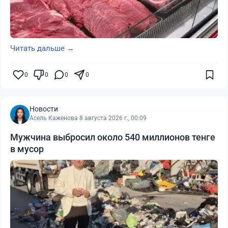
Читать дальше →
0
0
0
0
Новости
Асель Каженова
·
8 августа 2026 г., 00:09
Мужчина выбросил около 540 миллионов тенге
в мусор