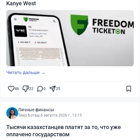
Kanye West
Читать дальше →
46
22
0
25
Личные финансы
Теңіз Боташ
·
6 августа 2026 г., 13:15
Тысячи казахстанцев платят за то, что уже
оплачено государством