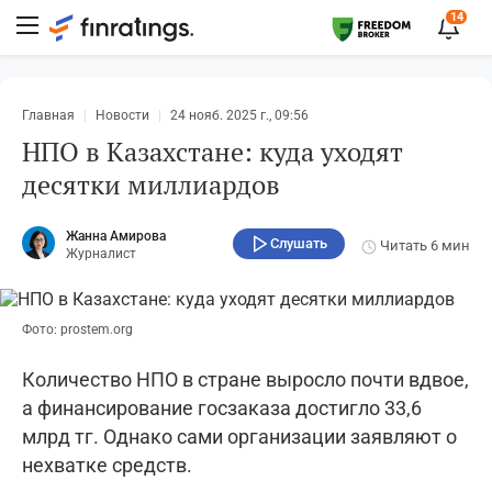
14
Главная
Новости
24 нояб. 2025 г., 09:56
НПО в Казахстане: куда уходят
десятки миллиардов
Жанна Амирова
Слушать
Читать
6 мин
Журналист
Фото: prostem.org
Количество НПО в стране выросло почти вдвое,
а финансирование госзаказа достигло 33,6
млрд тг. Однако сами организации заявляют о
нехватке средств.