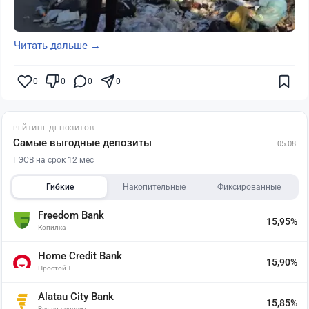
Читать дальше →
0
0
0
0
РЕЙТИНГ ДЕПОЗИТОВ
Самые выгодные депозиты
05.08
ГЭСВ на срок 12 мес
Гибкие
Накопительные
Фиксированные
Freedom Bank
15,95%
Копилка
Home Credit Bank
15,90%
Простой +
Alatau City Bank
15,85%
Baytaq депозит