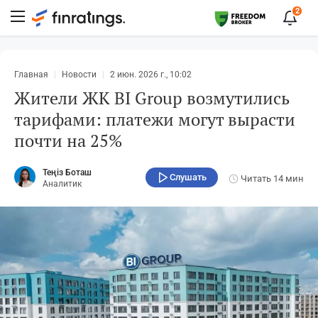
2
Главная
Новости
2 июн. 2026 г., 10:02
Жители ЖК BI Group возмутились
тарифами: платежи могут вырасти
почти на 25%
Теңіз Боташ
Слушать
Читать
14 мин
Аналитик