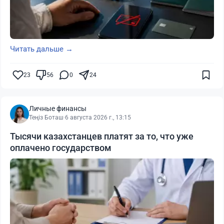
Читать дальше →
23
56
0
24
Личные финансы
Теңіз Боташ
·
6 августа 2026 г., 13:15
Тысячи казахстанцев платят за то, что уже
оплачено государством