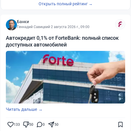
Открыть полный рейтинг →
Банки
Геннадий Савицкий
·
2 августа 2026 г., 09:00
Автокредит 0,1% от ForteBank: полный список
доступных автомобилей
Читать дальше →
133
50
0
50