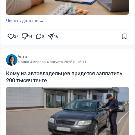
Читать дальше →
27
14
0
16
Авто
Жанна Амирова
·
4 августа 2026 г., 16:11
Кому из автовладельцев придется заплатить
200 тысяч тенге