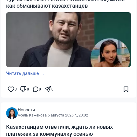
как обманывают казахстанцев
Читать дальше →
3
0
0
0
Новости
Асель Каженова
·
6 августа 2026 г., 20:02
Казахстанцам ответили, ждать ли новых
платежек за коммуналку осенью