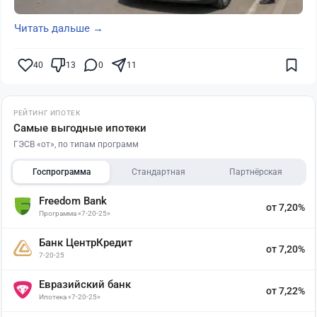
Читать дальше →
40
13
0
11
РЕЙТИНГ ИПОТЕК
Самые выгодные ипотеки
ГЭСВ «от», по типам программ
Госпрограмма
Стандартная
Партнёрская
Freedom Bank
от 7,20%
Программа «7-20-25»
Банк ЦентрКредит
от 7,20%
7-20-25
Евразийский банк
от 7,22%
Ипотека «7-20-25»