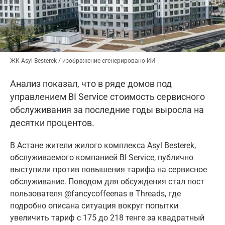
ЖК Asyl Besterek / изображение сгенерировано ИИ
Анализ показал, что в ряде домов под
управлением BI Service стоимость сервисного
обслуживания за последние годы выросла на
десятки процентов.
В Астане жители жилого комплекса Asyl Besterek,
обслуживаемого компанией BI Service, публично
выступили против повышения тарифа на сервисное
обслуживание. Поводом для обсуждения стал пост
пользователя @fancycoffeenas в Threads, где
подробно описана ситуация вокруг попытки
увеличить тариф с 175 до 218 тенге за квадратный