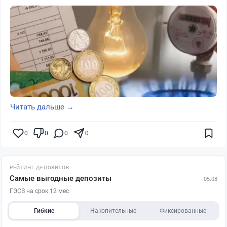
Читать дальше →
0
0
0
0
РЕЙТИНГ ДЕПОЗИТОВ
Самые выгодные депозиты
05.08
ГЭСВ на срок 12 мес
Гибкие
Накопительные
Фиксированные