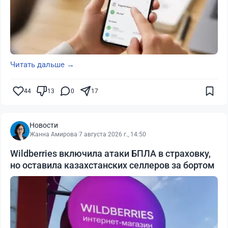
Читать дальше →
44
13
0
17
Новости
Жанна Амирова
·
7 августа 2026 г., 14:50
Wildberries включила атаки БПЛА в страховку,
но оставила казахстанских селлеров за бортом