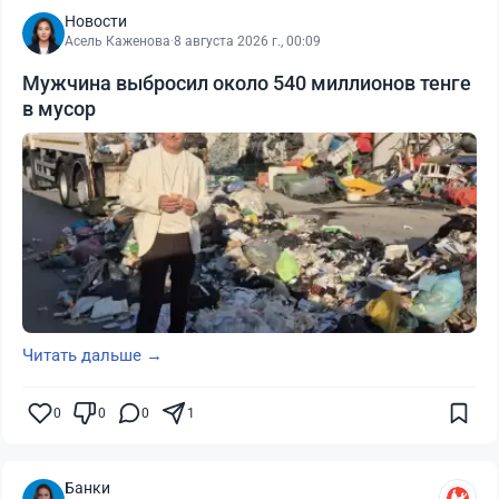
Новости
Асель Каженова
·
8 августа 2026 г., 00:09
Мужчина выбросил около 540 миллионов тенге
в мусор
Читать дальше →
0
0
0
1
Банки