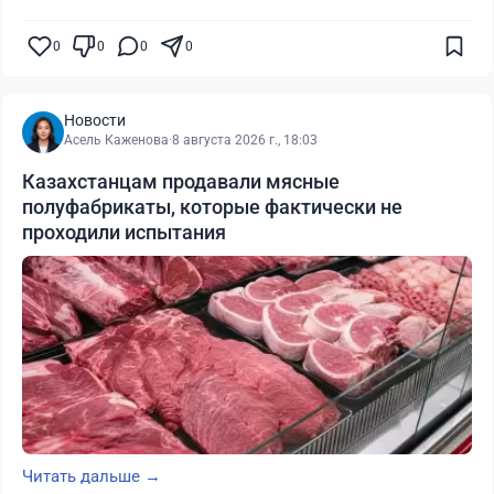
0
0
0
0
Новости
Асель Каженова
·
8 августа 2026 г., 18:03
Казахстанцам продавали мясные
полуфабрикаты, которые фактически не
проходили испытания
Читать дальше →