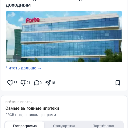
доходным
Читать дальше →
65
21
0
18
РЕЙТИНГ ИПОТЕК
Самые выгодные ипотеки
ГЭСВ «от», по типам программ
Госпрограмма
Стандартная
Партнёрская