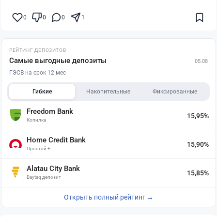
0
0
0
1
РЕЙТИНГ ДЕПОЗИТОВ
Самые выгодные депозиты
05.08
ГЭСВ на срок 12 мес
Гибкие
Накопительные
Фиксированные
Freedom Bank
15,95%
Копилка
Home Credit Bank
15,90%
Простой +
Alatau City Bank
15,85%
Baytaq депозит
Открыть полный рейтинг →