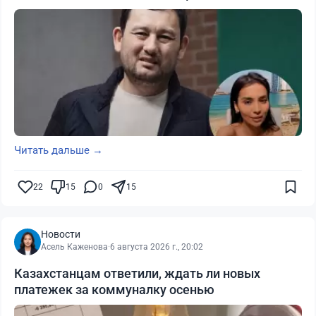
Читать дальше →
22
15
0
15
Новости
Асель Каженова
·
6 августа 2026 г., 20:02
Казахстанцам ответили, ждать ли новых
платежек за коммуналку осенью