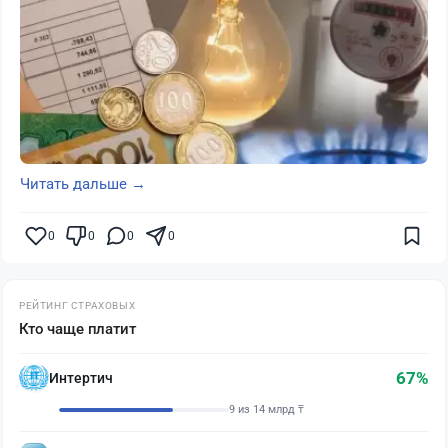
Читать дальше →
0
0
0
0
РЕЙТИНГ СТРАХОВЫХ
Кто чаще платит
67%
Интертич
9 из 14 млрд ₸