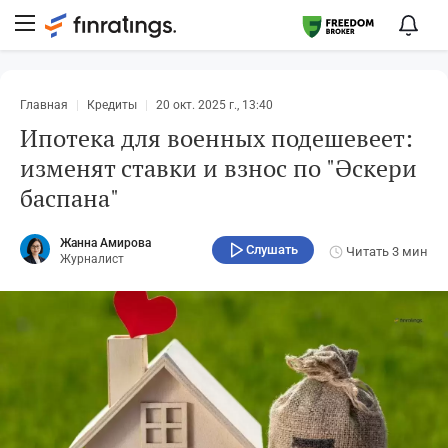
Главная
Кредиты
20 окт. 2025 г., 13:40
Ипотека для военных подешевеет:
изменят ставки и взнос по "Әскери
баспана"
Жанна Амирова
Слушать
Читать
3 мин
Журналист