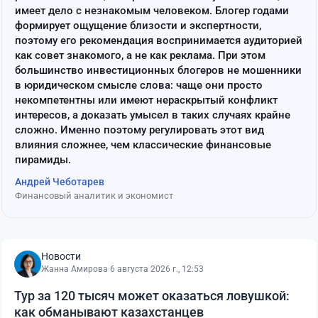
имеет дело с незнакомым человеком. Блогер годами
формирует ощущение близости и экспертности,
поэтому его рекомендация воспринимается аудиторией
как совет знакомого, а не как реклама. При этом
большинство инвестиционных блогеров не мошенники
в юридическом смысле слова: чаще они просто
некомпетентны или имеют нераскрытый конфликт
интересов, а доказать умысел в таких случаях крайне
сложно. Именно поэтому регулировать этот вид
влияния сложнее, чем классические финансовые
пирамиды.
Андрей Чеботарев
Финансовый аналитик и экономист
Новости
Жанна Амирова
·
6 августа 2026 г., 12:53
Тур за 120 тысяч может оказаться ловушкой:
как обманывают казахстанцев