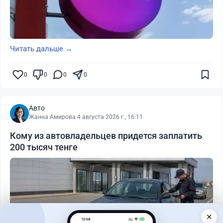
Читать дальше →
0
0
0
0
Авто
Жанна Амирова
·
4 августа 2026 г., 16:11
Кому из автовладельцев придется заплатить
200 тысяч тенге
✕